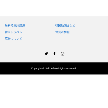
無料韓国語講座
韓国動画まとめ
韓国トラベル
運営者情報
広告について
Twitter
Facebook
Instagram
Copyright ©
K-PLAZA
All rights reserved.