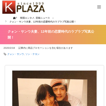
Home
韓国エンタメ
,
芸能ニュース
クォン・サンウ夫妻、12年前の恋愛時代のラブラブ写真公開！
クォン・サンウ夫妻、12年前の恋愛時代のラブラブ写真公
開！
2020/2/18
記事内に商品プロモーションを含む場合があります
クォン・サンウ
,
ソン・テヨン