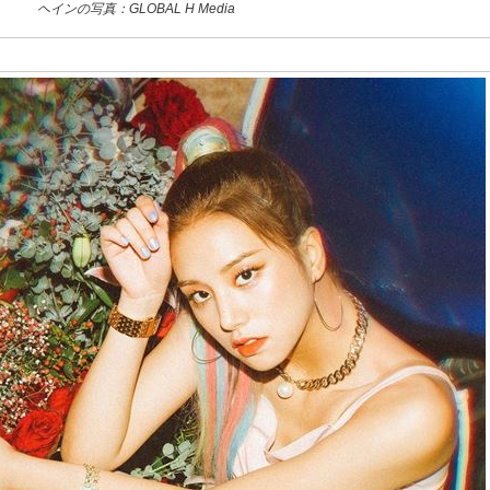
ヘインの写真：GLOBAL H Media