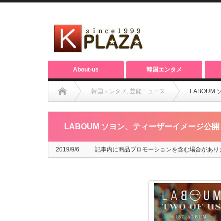
About-us
韓国エンタメ
韓国エンタメ
,
芸能ニュース
LABOU
LABOUM ソヨン、ティーザーイメージ公
2019/9/6
記事内に商品プロモーションを含む場合があり