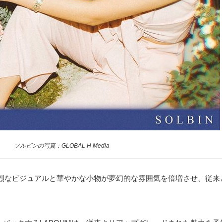
ソルビンの写真：GLOBAL H Media
烈なビジュアルと華やかな小物が夢幻的な雰囲気を倍増させ、従来