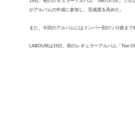
19日、初のレギュラーアルバム「Two Of Us」
がアルバムの作成に参加し、完成度を高めた。
また、今回のアルバムにはメンバー別のソロ曲まで
LABOUMは19日、初のレギュラーアルバム「Two