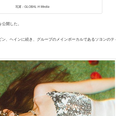
写真：GLOBAL H Media
ジを公開した。
ソルビン、ヘインに続き、グループのメインボーカルであるソヨンの