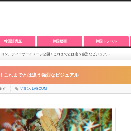
韓国語講座
韓国動画
韓国トラベル
M ソヨン、ティーザーイメージ公開！これまでとは違う強烈なビジュアル
開！これまでとは違う強烈なビジュアル
ます
ソヨン
,
LABOUM