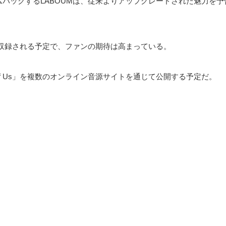
でカムバックするLABOUMは、従来よりアップグレードされた魅力を
収録される予定で、ファンの期待は高まっている。
 Of Us」を複数のオンライン音源サイトを通じて公開する予定だ。