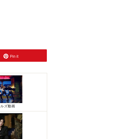
Pin it
ールズ動画