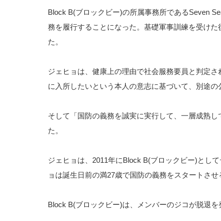
Block B(ブロックビー)の所属事務所であるSeve
務を履行することになった。基礎軍事訓練を受けた
た。
ジェヒョは、健康上の理由で社会服務要員と判定された
に入所したいという本人の意志に基づいて、別途の
そして「国防の義務を誠実に実行して、一層成熟し
た。
ジェヒョは、2011年にBlock B(ブロックビー)と
ョは誕生日前の満27歳で国防の義務をスタートさせ
Block B(ブロックビー)は、メンバーのジコが脱退を