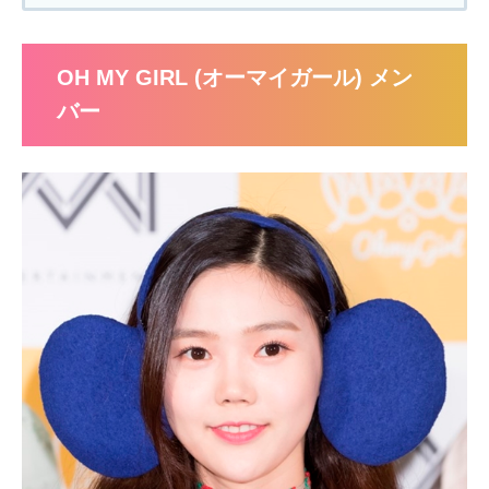
OH MY GIRL (オーマイガール) メン
バー