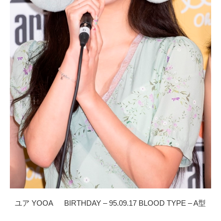
ユア YOOA BIRTHDAY – 95.09.17 BLOOD TYPE – A型