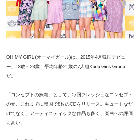
OH MY GIRL (オーマイガール)は、2015年4月韓国デビュ
ー。18歳～23歳、平均年齢21歳の7人組Kpop Girls Group
だ。
「コンセプトの妖精」として、毎回フレッシュなコンセプト
の元、これまでに韓国で8枚のCDをリリース。キュートなだ
けでなく、アーティスティックな作品も多く、楽曲への評価
も高い。