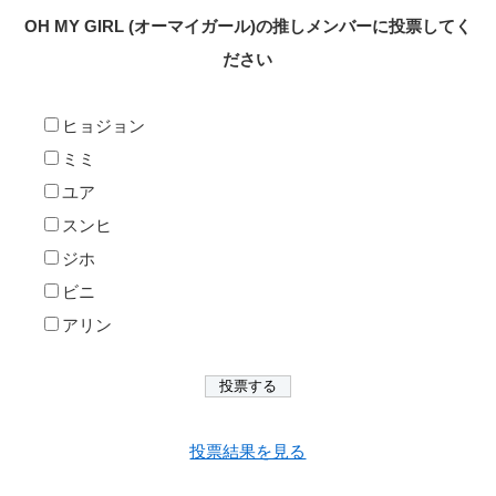
OH MY GIRL (オーマイガール)の推しメンバーに投票してく
ださい
ヒョジョン
ミミ
ユア
スンヒ
ジホ
ビニ
アリン
投票結果を見る