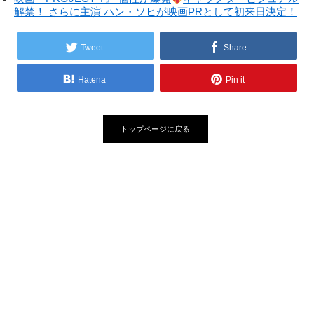
解禁！ さらに主演 ハン・ソヒが映画PRとして初来日決定！
Tweet
Share
Hatena
Pin it
トップページに戻る