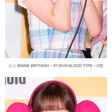
ビニ BINNIE BIRTHDAY – 97.09.09 BLOOD TYPE – O型