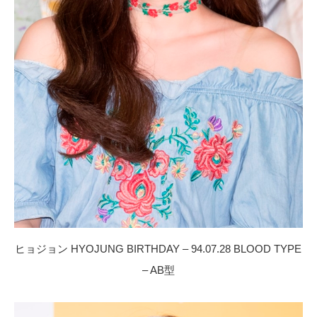
ヒョジョン HYOJUNG BIRTHDAY – 94.07.28 BLOOD TYPE
– AB型