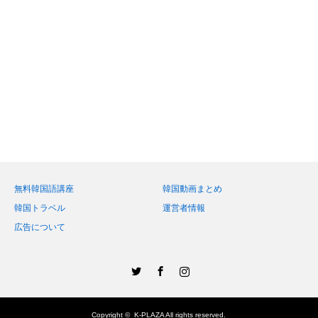
無料韓国語講座
韓国動画まとめ
韓国トラベル
運営者情報
広告について
Twitter
Facebook
Instagram
Copyright ©
K-PLAZA
All rights reserved.