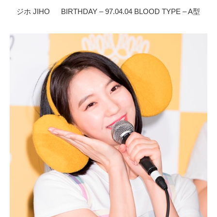
ジホ JIHO BIRTHDAY – 97.04.04 BLOOD TYPE – A型