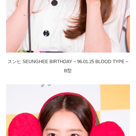
スンヒ SEUNGHEE BIRTHDAY – 96.01.25 BLOOD TYPE –
B型