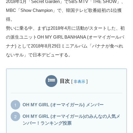
2018年1月「Secret Garden」でSBS MTV「THE SHOW」、
MBC「Show Champion」で、韓国テレビ歌番組初の1位獲
得。
勢いに乗る中、まずは2018年4月に活動がスタートした、初
の派生ユニットOH MY GIRL BANHANA (オーマイガールバ
ナナ) として2018年8月29日ミニアルバム「バナナが食べれ
ないサル」で日本デビューする。
目次
[
]
非表示
OH MY GIRL (オーマイガール) メンバー
OH MY GIRL (オーマイガール)のみんなの人気メ
ンバー！ランキング投票