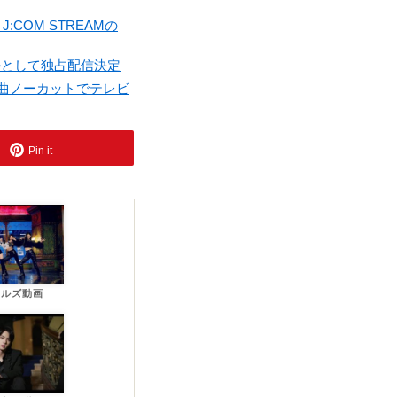
:COM STREAMの
ルとして独占配信決定
全曲ノーカットでテレビ
Pin it
ールズ動画