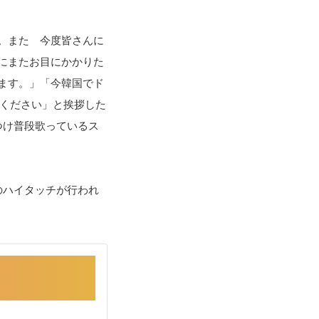
。また 今度皆さんに
にまたお目にかかりた
ます。」「今韓国でド
てください」と挨拶した
つけ普段歌っているス
のハイタッチが行われ