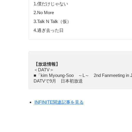
1.僕だけじゃない
2.No More
3.Talk N Talk（仮）
4.過ぎ去った日
【放送情報】
＜DATV＞
■「kim Myoung-Soo ～L～ 2nd Fanmeeting in 
DATVで9月 日本初放送
INFINITE関連記事を見る