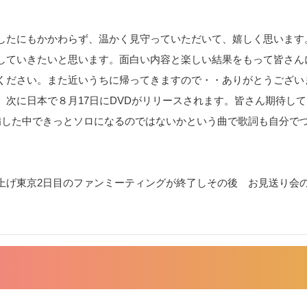
したにもかかわらず、温かく見守っていただいて、嬉しく思います
していきたいと思います。面白い内容と楽しい結果をもって皆さん
ください。また近いうちに帰ってきますので・・ありがとうござい
次に日本で８月17日にDVDがリリースされます。皆さん期待し
備した中できっとソロになるのではないかという曲で歌詞も自分で
。
上げ東京2日目のファンミーティングが終了しその後 お見送り会