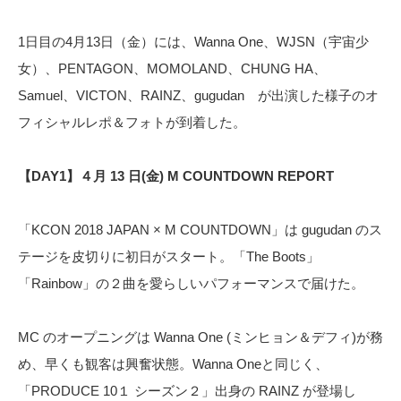
1日目の4月13日（金）には、Wanna One、WJSN（宇宙少
女）、PENTAGON、MOMOLAND、CHUNG HA、
Samuel、VICTON、RAINZ、gugudan が出演した様子のオ
フィシャルレポ＆フォトが到着した。
【DAY1】４月 13 日(金) M COUNTDOWN REPORT
「KCON 2018 JAPAN × M COUNTDOWN」は gugudan のス
テージを皮切りに初日がスタート。「The Boots」
「Rainbow」の２曲を愛らしいパフォーマンスで届けた。
MC のオープニングは Wanna One (ミンヒョン＆デフィ)が務
め、早くも観客は興奮状態。Wanna Oneと同じく、
「PRODUCE 10１ シーズン２」出身の RAINZ が登場し