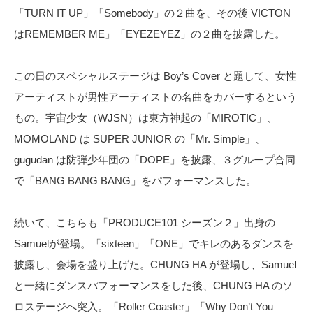
「TURN IT UP」「Somebody」の２曲を、その後 VICTON
はREMEMBER ME」「EYEZEYEZ」の２曲を披露した。
この日のスペシャルステージは Boy’s Cover と題して、女性
アーティストが男性アーティストの名曲をカバーするという
もの。宇宙少女（WJSN）は東方神起の「MIROTIC」、
MOMOLAND は SUPER JUNIOR の「Mr. Simple」、
gugudan は防弾少年団の「DOPE」を披露、３グループ合同
で「BANG BANG BANG」をパフォーマンスした。
続いて、こちらも「PRODUCE101 シーズン２」出身の
Samuelが登場。「sixteen」「ONE」でキレのあるダンスを
披露し、会場を盛り上げた。CHUNG HA が登場し、Samuel
と一緒にダンスパフォーマンスをした後、CHUNG HA のソ
ロステージへ突入。「Roller Coaster」「Why Don’t You