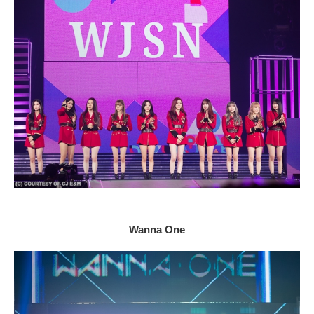
Wanna One