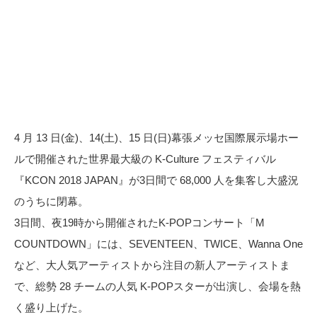
4 月 13 日(金)、14(土)、15 日(日)幕張メッセ国際展示場ホー
ルで開催された世界最大級の K-Culture フェスティバル
『KCON 2018 JAPAN』が3日間で 68,000 人を集客し大盛況
のうちに閉幕。
3日間、夜19時から開催されたK-POPコンサート「M
COUNTDOWN」には、SEVENTEEN、TWICE、Wanna One
など、大人気アーティストから注目の新人アーティストま
で、総勢 28 チームの人気 K-POPスターが出演し、会場を熱
く盛り上げた。