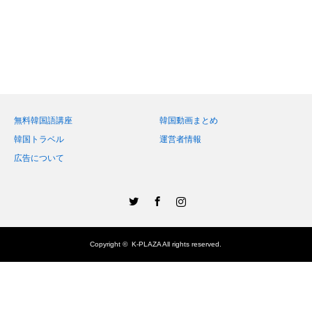
無料韓国語講座
韓国動画まとめ
韓国トラベル
運営者情報
広告について
Twitter
Facebook
Instagram
Copyright ©
K-PLAZA
All rights reserved.