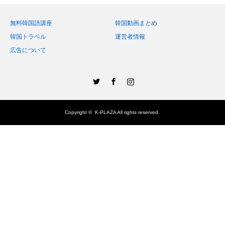
無料韓国語講座
韓国動画まとめ
韓国トラベル
運営者情報
広告について
Twitter
Facebook
Instagram
Copyright ©
K-PLAZA
All rights reserved.