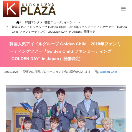
Home
韓国エンタメ
,
芸能ニュース
,
イベント
韓国人気アイドルグループ Golden Child 2018年ファンミーティングツアー『Golden
Child ファンミーティング “GOLDEN DAY” in Japan』開催決定！
韓国人気アイドルグループ Golden Child 2018年ファンミ
ーティングツアー『Golden Child ファンミーティング
“GOLDEN DAY” in Japan』開催決定！
2018/4/26
記事内に商品プロモーションを含む場合があります
Golden Child