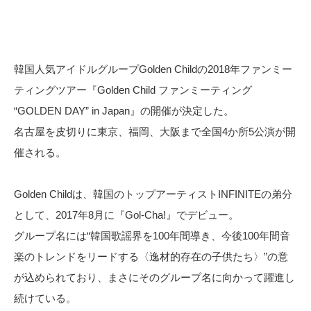
韓国人気アイドルグループGolden Childの2018年ファンミー
ティングツアー『Golden Child ファンミーティング
“GOLDEN DAY” in Japan』の開催が決定した。
名古屋を皮切りに東京、福岡、大阪まで全国4か所5公演が開
催される。
Golden Childは、韓国のトップアーティストINFINITEの弟分
として、2017年8月に『Gol-Cha!』でデビュー。
グループ名には“韓国歌謡界を100年間導き、今後100年間音
楽のトレンドをリードする〈逸材的存在の子供たち〉”の意
が込められており、まさにそのグループ名に向かって躍進し
続けている。