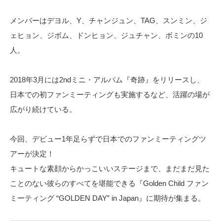
メンバーはデヨル、Y、チャンジュン、TAG、スンミン、ジ
ェヒョン、ジボム、ドンヒョン、ジュチャン、ボミンの10
人。
2018年3月には2ndミニ・アルバム『奇跡』をリリースし、
日本での初ファンミーティングも実施するなど、活躍の場が
広がり続けている。
今回、デビュー1年足らずで日本でのファンミーティングツ
アーが決定！
キュートな素顔からかっこいいステージまで、まだまだ見た
ことのない彼らのすべてを堪能できる『Golden Child ファン
ミーティング “GOLDEN DAY” in Japan』に期待が集まる。