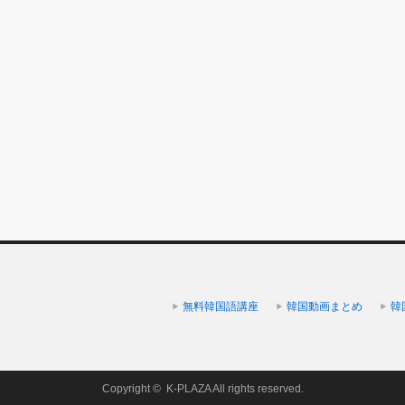
無料韓国語講座
韓国動画まとめ
韓
Copyright ©
K-PLAZA
All rights reserved.