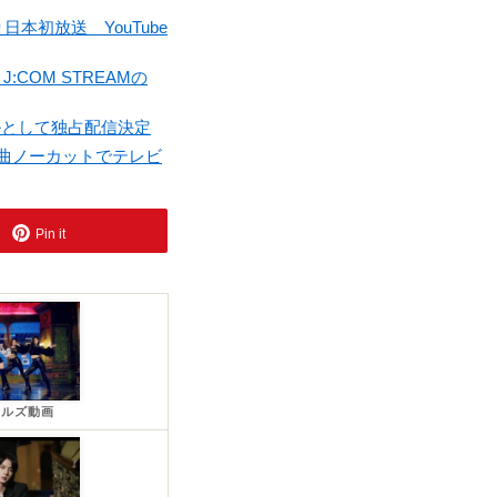
本初放送 YouTube
:COM STREAMの
ルとして独占配信決定
全曲ノーカットでテレビ
Pin it
ールズ動画