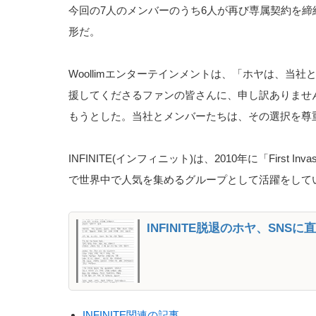
今回の7人のメンバーのうち6人が再び専属契約を
形だ。
Woollimエンターテインメントは、「ホヤは、
援してくださるファンの皆さんに、申し訳ありませ
もうとした。当社とメンバーたちは、その選択を尊
INFINITE(インフィニット)は、2010年に「First I
で世界中で人気を集めるグループとして活躍をして
INFINITE脱退のホヤ、SN
INFINITE関連の記事