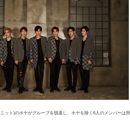
ンフィニット)のホヤがグループを脱退し、ホヤを除く6人のメンバーは