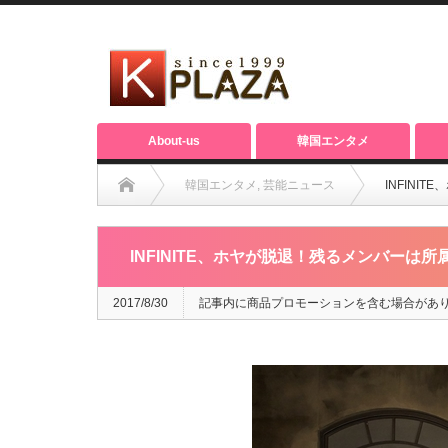
About-us
韓国エンタメ
韓国エンタメ
,
芸能ニュース
INFIN
INFINITE、ホヤが脱退！残るメンバーは
2017/8/30
記事内に商品プロモーションを含む場合があ