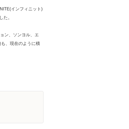
NITE(インフィニット)
した。
ウヒョン、ソンヨル、エ
動も、現在のように積