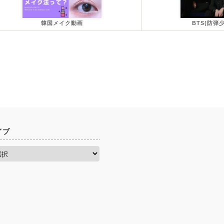
韓国メイク動画
BTS(防弾
イブ