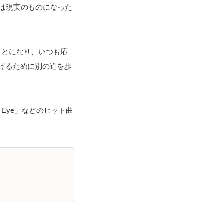
は現実のものになった
ことになり、いつも応
げるために別の道を歩
The Eye」などのヒット曲