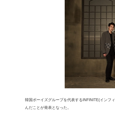
韓国ボーイズグループを代表するINFINITE(イ
んだことが発表となった。