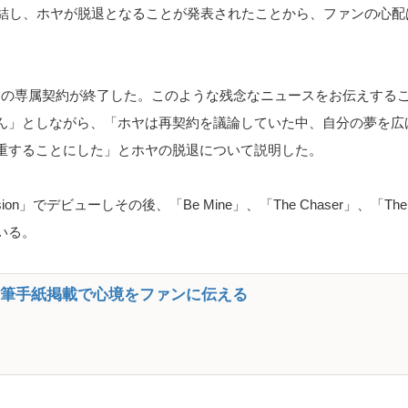
締結し、ホヤが脱退となることが発表されたことから、ファンの心配
当社との専属契約が終了した。このような残念なニュースをお伝えする
ん」としながら、「ホヤは再契約を議論していた中、自分の夢を広
重することにした」とホヤの脱退について説明した。
nvasion」でデビューしその後、「Be Mine」、「The Chaser」、「
いる。
Sに直筆手紙掲載で心境をファンに伝える