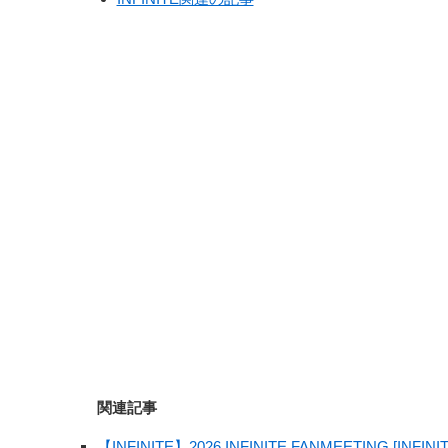
関連記事
【INFINITE】2026 INFINITE FANMEETING 