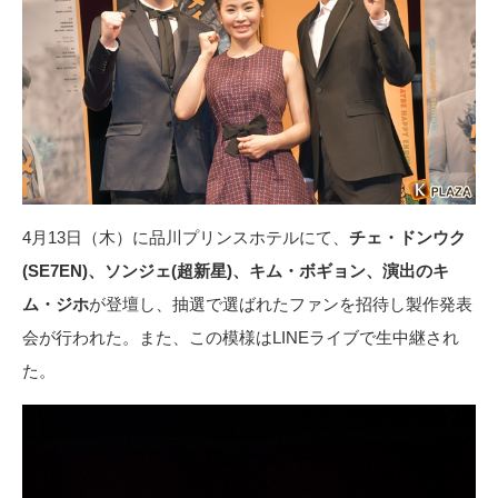
4月13日（木）に品川プリンスホテルにて、
チェ・ドンウク
(SE7EN)、ソンジェ(超新星)、キム・ボギョン、演出のキ
ム・ジホ
が登壇し、抽選で選ばれたファンを招待し製作発表
会が行われた。また、この模様はLINEライブで生中継され
た。