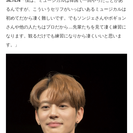
SE7EN
「僕は、ミュージカルは韓国で一回やったことがあ
るんですが、こういうセリフがいっぱいあるミュージカルは
初めてだから凄く難しいです。でもソンジェさんやボギョン
さんや他の人たちはプロだから…先輩たちを見て凄く練習に
なります。観るだけでも練習になりから凄くいいと思いま
す。」