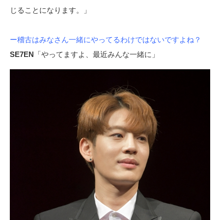
じることになります。」
ー稽古はみなさん一緒にやってるわけではないですよね？
SE7EN
「やってますよ、最近みんな一緒に」