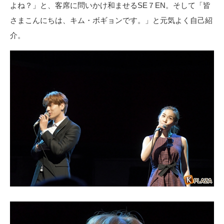
よね？」と、客席に問いかけ和ませるSE７EN。そして「皆
さまこんにちは、キム・ボギョンです。」と元気よく自己紹
介。