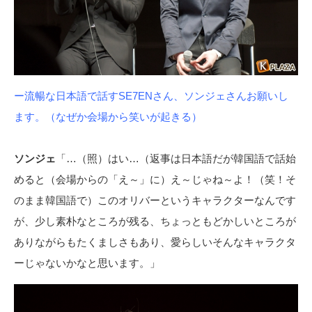
ー流暢な日本語で話すSE7ENさん、ソンジェさんお願いし
ます。（なぜか会場から笑いが起きる）
ソンジェ
「…（照）はい…（返事は日本語だが韓国語で話始
めると（会場からの「え～」に）え～じゃね～よ！（笑！そ
のまま韓国語で）このオリバーというキャラクターなんです
が、少し素朴なところが残る、ちょっともどかしいところが
ありながらもたくましさもあり、愛らしいそんなキャラクタ
ーじゃないかなと思います。」