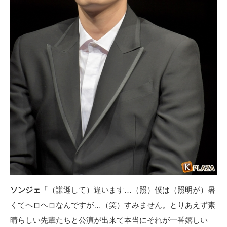
ソンジェ
「（謙遜して）違います…（照）僕は（照明が）暑
くてヘロヘロなんですが…（笑）すみません。とりあえず素
晴らしい先輩たちと公演が出来て本当にそれが一番嬉しい