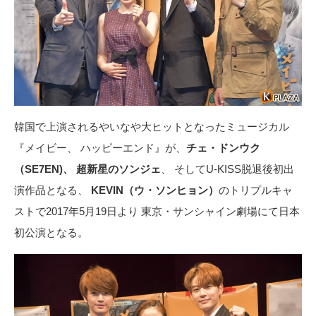
韓国で上演されるやいなや大ヒットとなったミュージカル
『メイビー、 ハッピーエンド』が、
チェ・ドンウク
（SE7EN)、 超新星のソンジェ
、 そしてU-KISS脱退後初出
演作品となる、
KEVIN（ウ・ソンヒョン）
のトリプルキャ
ストで2017年5月19日より 東京・サンシャイン劇場にて日本
初公演となる。