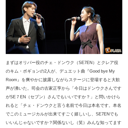
まずはオリバー役のチェ・ドンウク（SE7EN）とクレア役
のキム・ボギョンの2人が、デュエット曲『Good bye My
Room』を爽やかに披露しながらステージに登場すると大歓
声が沸いた。司会の古家正亨から「今日はドンウクさんです
がSE７EN（セブン）さんでもいいですか？」と問いかけら
れると「チェ・ドンウクと言う名前で今日は本名です。本名
でこのミュージカルが出来てすごく嬉しいし、SE7ENでも
いいんじゃないですか？関係ないし（笑）みんな知ってます