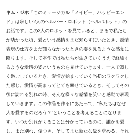
キム・ジホ
「このミュージカル『メイビー、ハッピーエン
ド』は寂しい2人のヘルバー・ロボット（ヘルパボット）の
お話です。この2人のロボットを見ていると、まるで私たち
が幼かった頃、愛という感情をまだ知らずにいたとき、感情
表現の仕方をまだ知らなかったときの姿を見るような感覚に
陥ります。そして本作では私たちが生きていくうえで経験す
るような愛情の姿というものを見せていきます。一人で寂し
く過ごしているとき、愛情が始まっていく当初のワクワクし
た感じ。愛情が高まってとても幸せでいるとき、そしてその
後に訪れる別れの時、そんな様々な感情を笑いと感動で表現
していきます。この作品を作るにあたって、“私たちはなぜ
人を愛するのだろう？”ということを考えることになりま
す。いつか別れがくることは分かっているのに、誰かを愛
し、また別れ、傷つき、そしてまた新たな愛を求める。それ