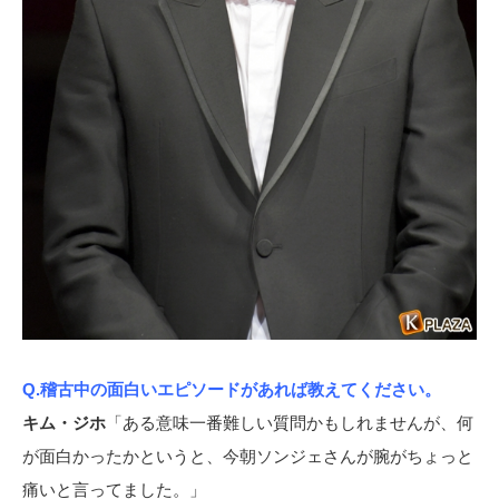
Q.稽古中の面白いエピソードがあれば教えてください。
キム・ジホ
「ある意味一番難しい質問かもしれませんが、何
が面白かったかというと、今朝ソンジェさんが腕がちょっと
痛いと言ってました。」