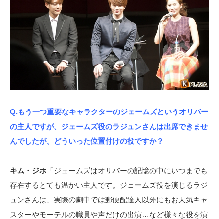
Q.もう一つ重要なキャラクターのジェームズというオリバー
の主人ですが、ジェームズ役のラジュンさんは出席できませ
んでしたが、どういった位置付けの役ですか？
キム・ジホ
「ジェームズはオリバーの記憶の中にいつまでも
存在するとても温かい主人です。ジェームズ役を演じるラジ
ュンさんは、実際の劇中では郵便配達人以外にもお天気キャ
スターやモーテルの職員や声だけの出演…など様々な役を演