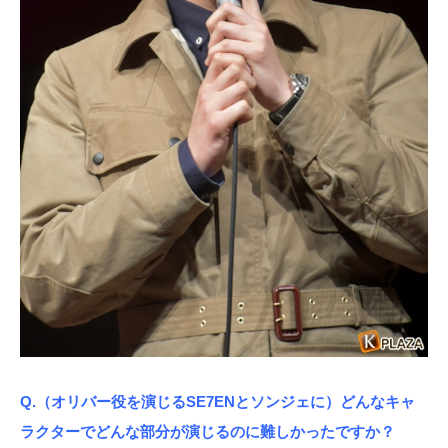
Q.（オリバー役を演じるSE7ENとソンジェに）どんなキャ
ラクターでどんな部分が演じるのに難しかったですか？