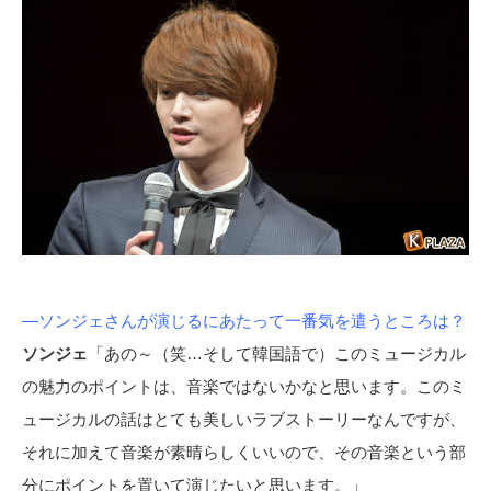
―ソンジェさんが演じるにあたって一番気を遣うところは？
ソンジェ
「あの～（笑…そして韓国語で）このミュージカル
の魅力のポイントは、音楽ではないかなと思います。このミ
ュージカルの話はとても美しいラブストーリーなんですが、
それに加えて音楽が素晴らしくいいので、その音楽という部
分にポイントを置いて演じたいと思います。」