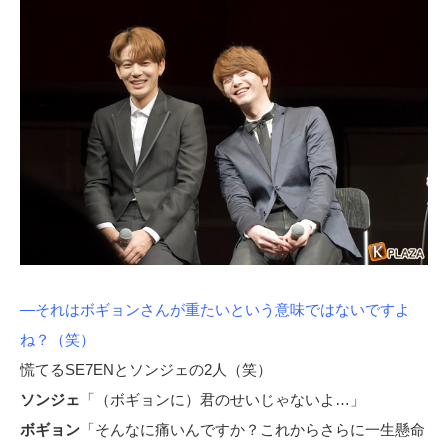
―それはボギョンさんが重たいという意味ではないですよ
ね？（笑）
慌てるSE7ENとソンジェの2人（笑）
ソンジェ
「（ボギョンに）君のせいじゃないよ…」
ボギョン
「そんなに痛いんですか？これからさらに一生懸命