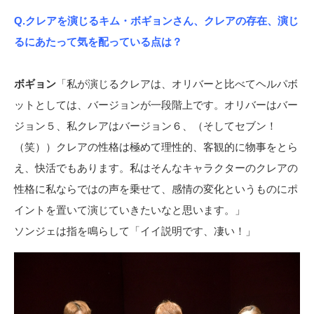
Q.クレアを演じるキム・ボギョンさん、クレアの存在、演じ
るにあたって気を配っている点は？
ボギョン
「私が演じるクレアは、オリバーと比べてヘルパボ
ットとしては、バージョンが一段階上です。オリバーはバー
ジョン５、私クレアはバージョン６、（そしてセブン！
（笑））クレアの性格は極めて理性的、客観的に物事をとら
え、快活でもあります。私はそんなキャラクターのクレアの
性格に私ならではの声を乗せて、感情の変化というものにポ
イントを置いて演じていきたいなと思います。」
ソンジェは指を鳴らして「イイ説明です、凄い！」