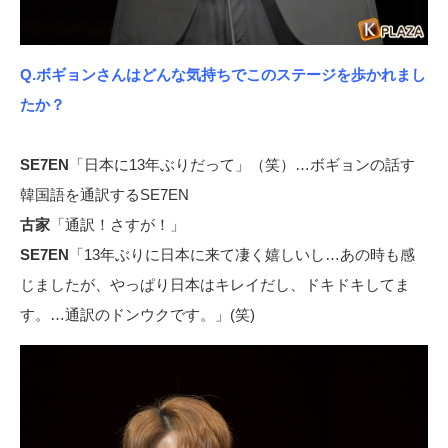
Q.ボギョンさんはどんな気持ちでこのステージを歩かれまし
たか？
SE7EN
「日本に13年ぶりだって」（笑）…ボギョンの話す
韓国語を通訳するSE7EN
古家
「通訳！さすが！」
SE7EN
「13年ぶりに日本に来て凄く嬉しいし…あの時も感
じましたが、やっぱり日本はキレイだし、ドキドキしてま
す。…通訳のドンウクです。」(笑)