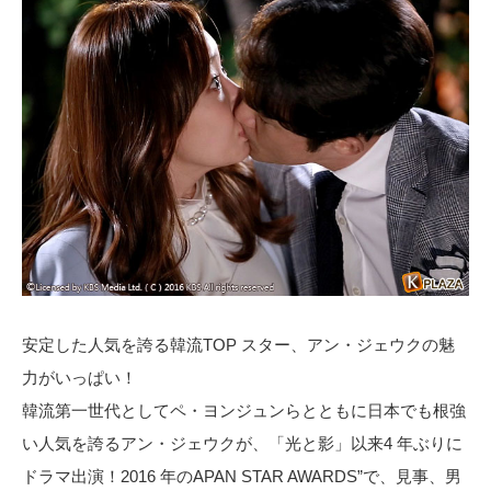
安定した人気を誇る韓流TOP スター、アン・ジェウクの魅
力がいっぱい！
韓流第一世代としてペ・ヨンジュンらとともに日本でも根強
い人気を誇るアン・ジェウクが、「光と影」以来4 年ぶりに
ドラマ出演！2016 年のAPAN STAR AWARDS”で、見事、男