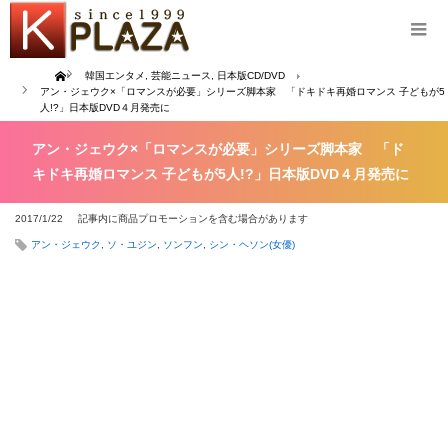
Home
韓国エンタメ
,
芸能ニュース
,
日本版CD/DVD
アン・ジェウク×「ロマンスが必要」シリーズ脚本家 「ドキドキ再婚ロマンス 子どもが5
人!?」日本版DVD４月発売に
アン・ジェウク×「ロマンスが必要」シリーズ脚本家 「ド
キドキ再婚ロマンス 子どもが5人!?」日本版DVD４月発売に
2017/1/22
記事内に商品プロモーションを含む場合があります
アン・ジェウク
,
ソ・ユジン
,
ソンフン
,
シン・ヘソン(女優)