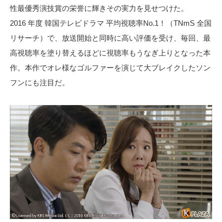
性最優秀演技賞の栄誉に輝きその実力を見せつけた。
2016 年度 韓国テレビドラマ 平均視聴率No.1！（TNmS 全国
リサーチ）で、放送開始と同時に高い評価を受け、毎回、最
高視聴率を塗り替えるほどに視聴率もうなぎ上りとなった本
作。本作でオレ様なゴルファーを演じて大ブレイクしたソン
フンにも注目だ。