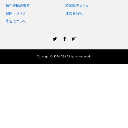
無料韓国語講座
韓国動画まとめ
韓国トラベル
運営者情報
広告について
Twitter
Facebook
Instagram
Copyright ©
K-PLAZA
All rights reserved.