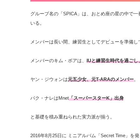
グループ名の「SPICA」は、おとめ座の星の中で
いる。
メンバーは長い間、練習生としてデビューを準備し
メンバーのキム・ボアは、
IUと練習生時代を過ごし、
ヤン・ジウォンは
元五少女、元T-ARAのメンバー
。
パク・ナレはMnet
「スーパースターK」出身
と基礎を積み重ねられた実力派が揃う。
2016年8月25日に ミニアルバム「Secret Tim