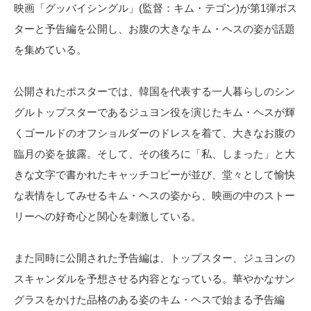
映画「グッバイシングル」(監督：キム・テゴン)が第1弾ポス
ターと予告編を公開し、お腹の大きなキム・ヘスの姿が話題
を集めている。
公開されたポスターでは、韓国を代表する一人暮らしのシン
グルトップスターであるジュヨン役を演じたキム・ヘスが輝
くゴールドのオフショルダーのドレスを着て、大きなお腹の
臨月の姿を披露。そして、その後ろに「私、しまった」と大
きな文字で書かれたキャッチコピーが並び、堂々として愉快
な表情をしてみせるキム・ヘスの姿から、映画の中のストー
リーへの好奇心と関心を刺激している。
また同時に公開された予告編は、トップスター、ジュヨンの
スキャンダルを予想させる内容となっている。華やかなサン
グラスをかけた品格のある姿のキム・ヘスで始まる予告編