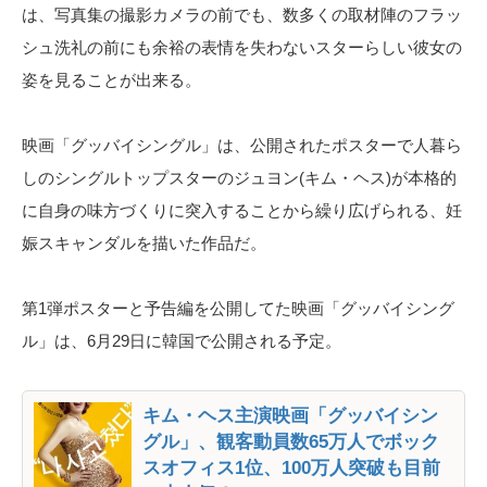
は、写真集の撮影カメラの前でも、数多くの取材陣のフラッ
シュ洗礼の前にも余裕の表情を失わないスターらしい彼女の
姿を見ることが出来る。
映画「グッバイシングル」は、公開されたポスターで人暮ら
しのシングルトップスターのジュヨン(キム・ヘス)が本格的
に自身の味方づくりに突入することから繰り広げられる、妊
娠スキャンダルを描いた作品だ。
第1弾ポスターと予告編を公開してた映画「グッバイシング
ル」は、6月29日に韓国で公開される予定。
キム・ヘス主演映画「グッバイシン
グル」、観客動員数65万人でボック
スオフィス1位、100万人突破も目前