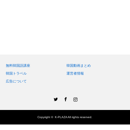
無料韓国語講座
韓国動画まとめ
韓国トラベル
運営者情報
広告について
Twitter
Facebook
Instagram
Copyright ©
K-PLAZA
All rights reserved.