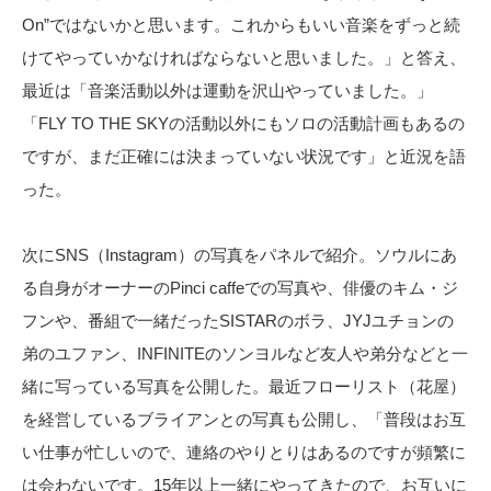
On”ではないかと思います。これからもいい音楽をずっと続
けてやっていかなければならないと思いました。」と答え、
最近は「音楽活動以外は運動を沢山やっていました。」
「FLY TO THE SKYの活動以外にもソロの活動計画もあるの
ですが、まだ正確には決まっていない状況です」と近況を語
った。
次にSNS（Instagram）の写真をパネルで紹介。ソウルにあ
る自身がオーナーのPinci caffeでの写真や、俳優のキム・ジ
フンや、番組で一緒だったSISTARのボラ、JYJユチョンの
弟のユファン、INFINITEのソンヨルなど友人や弟分などと一
緒に写っている写真を公開した。最近フローリスト（花屋）
を経営しているブライアンとの写真も公開し、「普段はお互
い仕事が忙しいので、連絡のやりとりはあるのですが頻繁に
は会わないです。15年以上一緒にやってきたので、お互いに