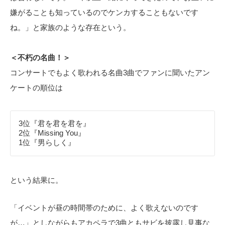
嫌がることも知っているのでケンカすることもないです
ね。」と家族のような存在という。
＜不朽の名曲！＞
コンサートでもよく歌われる名曲3曲でファンに聞いたアン
ケートの順位は
3位『君を君を君を』
2位『Missing You』
1位『男らしく』
という結果に。
「イベントが昼の時間帯のために、よく歌えないのです
が…」としながらもアカペラで3曲ともサビを披露し見事な