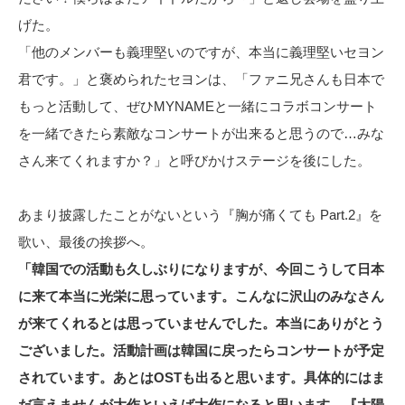
げた。
「他のメンバーも義理堅いのですが、本当に義理堅いセヨン
君です。」と褒められたセヨンは、「ファニ兄さんも日本で
もっと活動して、ぜひMYNAMEと一緒にコラボコンサート
を一緒できたら素敵なコンサートが出来ると思うので…みな
さん来てくれますか？」と呼びかけステージを後にした。
あまり披露したことがないという『胸が痛くても Part.2』を
歌い、最後の挨拶へ。
「韓国での活動も久しぶりになりますが、今回こうして日本
に来て本当に光栄に思っています。こんなに沢山のみなさん
が来てくれるとは思っていませんでした。本当にありがとう
ございました。活動計画は韓国に戻ったらコンサートが予定
されています。あとはOSTも出ると思います。具体的にはま
だ言えませんが大作といえば大作になると思います。『太陽