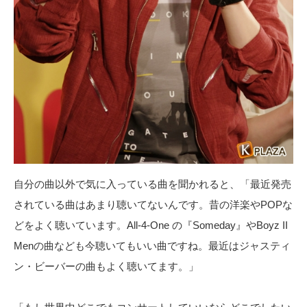
自分の曲以外で気に入っている曲を聞かれると、「最近発売
されている曲はあまり聴いてないんです。昔の洋楽やPOPな
どをよく聴いています。All-4-One の『Someday』やBoyz II
Menの曲なども今聴いてもいい曲ですね。最近はジャスティ
ン・ビーバーの曲もよく聴いてます。」