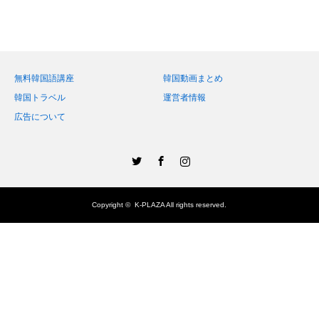
無料韓国語講座
韓国動画まとめ
韓国トラベル
運営者情報
広告について
Twitter
Facebook
Instagram
Copyright ©
K-PLAZA
All rights reserved.