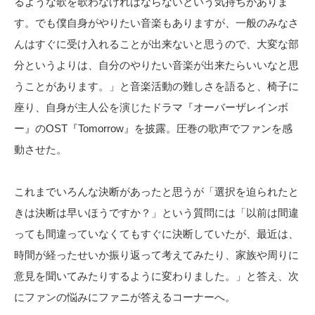
るような歌を歌わなければならないという気持ちがありま
す。でも僕自身がやりたい音楽もありますが、一般のみなさ
んはすぐに受け入れることが出来ないと思うので、大変な部
分というよりは、自分のやりたい音楽が出来たらいいなと思
うことがあります。」と音楽活動の難しさを語ると、椅子に
座り、自身が主人公を演じたドラマ『オーバーザレインボ
ー』のOST『Tomorrow』を披露。圧巻の歌声でファンを感
動させた。
これまでいろんな決断があったと思うが「選択を迫られたと
きは決断は早いほうですか？」という質問には「以前は間違
っても間違っていなくてもすぐに決断していたが、最近は、
時間が経ったせいか振り返って考えてみたり、家族や周りに
意見を聞いてみたりするように変わりました。」と答え、次
にファンの悩みにファニが答えるコーナーへ。