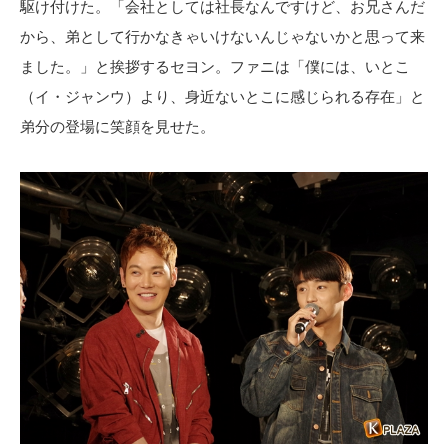
駆け付けた。「会社としては社長なんですけど、お兄さんだ
から、弟として行かなきゃいけないんじゃないかと思って来
ました。」と挨拶するセヨン。ファニは「僕には、いとこ
（イ・ジャンウ）より、身近ないとこに感じられる存在」と
弟分の登場に笑顔を見せた。