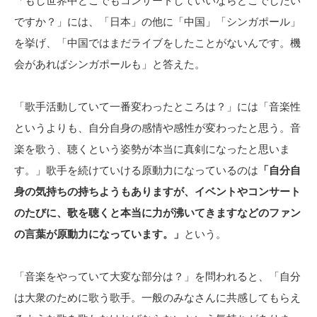
「もし世界中どこでもコンサートしていいならどこでしたい
ですか？」には、「日本」の他に「中国」「シンガポール」
を挙げ、「中国ではまだライブをしたことがないんです。機
会があればシンガポールも」と答えた。
「歌手活動していて一番変わったところは？」には「音楽性
というよりも、自分自身の感情や感性が変わったと思う。音
楽を歌う、聴くという姿勢が本当に真剣になったと思いま
す。」歌手を続けていける原動力になっているのは
「自分自
身の気持ちの持ちようもありますが、イベントやコンサート
のたびに、歌を聴くと本当に力が沸いてきますなどのファン
の言葉が原動力になっています。」
という。
「音楽をやっていて大変な部分は？」を問われると、「自分
は大衆のために歌う歌手。一般のみなさんに共感してもらえ