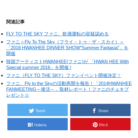
関連記事
FLY TO THE SKY ファニ、飲酒運転の容疑認める
ファニ＜Fly To The Sky（フライ・トゥ・ザ・スカイ）＞
「2018 HWANHEE DINNER SHOW“Summer Fantasia”」を
開催
韓国アーティストHWANHEE(ファニ)が 「HWAN HEE With
Special summer 2016」を開催 !
ファニ（FLY TO THE SKY）ファンイベント開催決定！
ファニ、Fly to the Skyの活動再開を報告！「2014HWANHEE
FANMEETING～復活～」取材レポート！ファニのチェキプ
レゼント☆
Tweet
Share
Hatena
Pin it