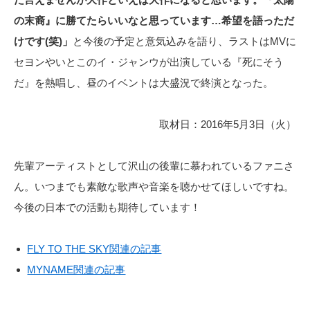
の末裔』に勝てたらいいなと思っています…希望を語っただ
けです(笑)」
と今後の予定と意気込みを語り、ラストはMVに
セヨンやいとこのイ・ジャンウが出演している『死にそう
だ』を熱唱し、昼のイベントは大盛況で終演となった。
取材日：2016年5月3日（火）
先輩アーティストとして沢山の後輩に慕われているファニさ
ん。いつまでも素敵な歌声や音楽を聴かせてほしいですね。
今後の日本での活動も期待しています！
FLY TO THE SKY関連の記事
MYNAME関連の記事