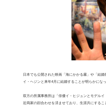
日本でも公開された映画「海にかかる霧」や「結婚
イ・ヘジンと来年4月に結婚することが明らかにな
双方の所属事務所は「俳優イ・ヒジュンとモデルイ
近両家の顔合わせを済ませており、生涯共にするこ