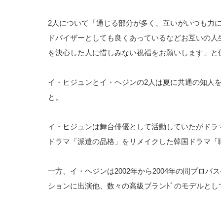
2人について「通じる部分が多く、互いがいつも力
ドバイザーとしても良くあっているなどお互いの人
を決心した人に惜しみない祝福をお願いします」と
イ・ヒジュンとイ・ヘジンの2人は夏に共通の知人
と。
イ・ヒジュンは舞台俳優として活動していたがドラ
ドラマ「派遣の品格」をリメイクした韓国ドラマ「
一方、イ・ヘジンは2002年から2004年の間プ
ションに出演他、数々の高級ブランﾄﾞのモデルとし