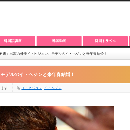
韓国語講座
韓国動画
韓国トラベル
る霧」出演の俳優イ・ヒジュン、モデルのイ・ヘジンと来年春結婚！
、モデルのイ・ヘジンと来年春結婚！
ります
イ・ヒジュン
,
イ・ヘジン