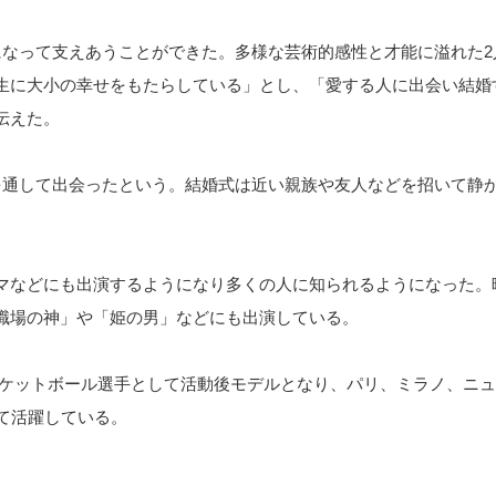
になって支えあうことができた。多様な芸術的感性と才能に溢れた2
生に大小の幸せをもたらしている」とし、「愛する人に出会い結婚
伝えた。
を通して出会ったという。結婚式は近い親族や友人などを招いて静
マなどにも出演するようになり多くの人に知られるようになった。
職場の神」や「姫の男」などにも出演している。
ロバスケットボール選手として活動後モデルとなり、パリ、ミラノ、ニ
て活躍している。