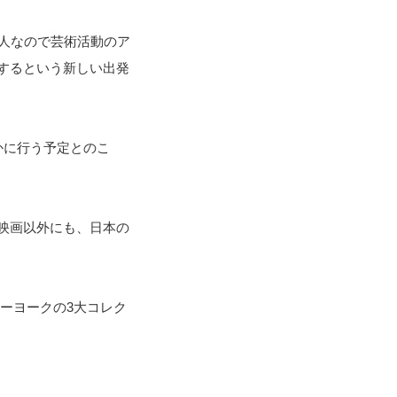
人なので芸術活動のア
するという新しい出発
かに行う予定とのこ
映画以外にも、日本の
ューヨークの3大コレク