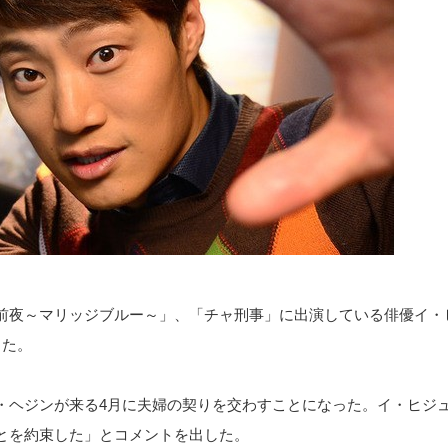
前夜～マリッジブルー～」、「チャ刑事」に出演している俳優イ・
った。
・ヘジンが来る4月に夫婦の契りを交わすことになった。イ・ヒジ
とを約束した」とコメントを出した。