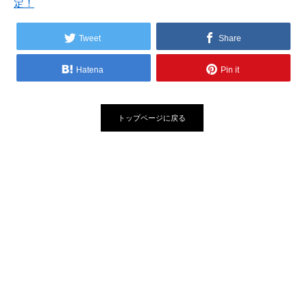
定！
Tweet
Share
Hatena
Pin it
トップページに戻る