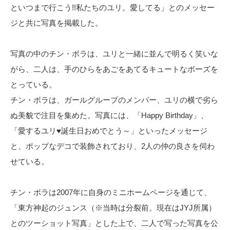
といつまで行こう!!私たちのユリ。愛してる」とのメッセー
ジと共に写真を掲載した。
写真の中のチン・ボラは、ユリと一緒に並んで明るく笑いな
がら、二人は、手のひらをあごをあてるキュートなボーズを
とっている。
チン・ボラは、ガールグループのメンバー、ユリの横で劣ら
ぬ美貌で注目を集めた。写真には、「Happy Birthday」、
「愛するユリ♥誕生日おめでとう～」といったメッセージ
と、ポップなデコで装飾されており、2人の仲の良さを伺わ
せている。
チン・ボラは2007年に自身のミニホームページを通じて、
「東方神起のジュンス（※当時は分裂前。現在はJYJ所属）
とのツーショット写真」とした上で、二人で写った写真を公