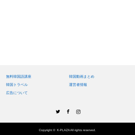
無料韓国語講座
韓国動画まとめ
韓国トラベル
運営者情報
広告について
Twitter
Facebook
Instagram
Copyright ©
K-PLAZA
All rights reserved.