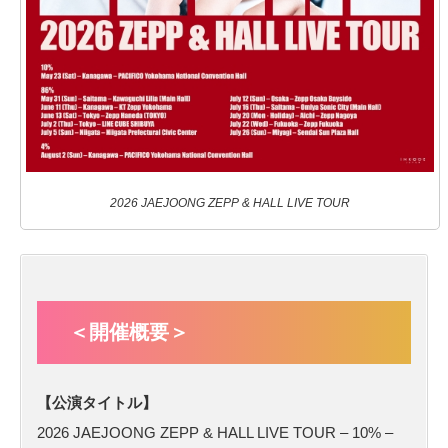
2026 JAEJOONG ZEPP & HALL LIVE TOUR
＜開催概要＞
【公演タイトル】
2026 JAEJOONG ZEPP & HALL LIVE TOUR – 10% –