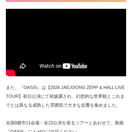
また、『OASIS』は【2026 JAEJOONG ZEPP & HALL LIVE
TOUR】初日公演にて初披露され、幻想的な世界観とこれま
でとは異なる成熟した雰囲気で大きな反響を集めました。
全国8都市11会場・全22公演を巡るツアーとあわせて、新曲
『OASIS』にもぜひご注目ください。