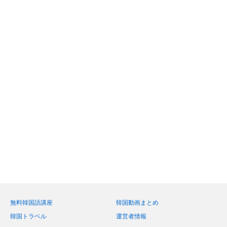
無料韓国語講座
韓国動画まとめ
韓国トラベル
運営者情報