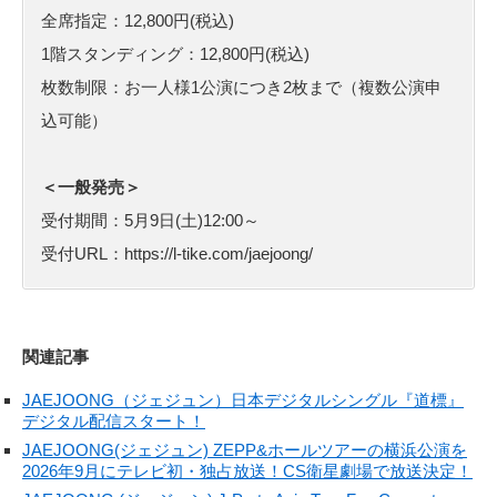
全席指定：12,800円(税込)
1階スタンディング：12,800円(税込)
枚数制限：お一人様1公演につき2枚まで（複数公演申
込可能）
＜一般発売＞
受付期間：5月9日(土)12:00～
受付URL：https://l-tike.com/jaejoong/
関連記事
JAEJOONG（ジェジュン）日本デジタルシングル『道標』
デジタル配信スタート！
JAEJOONG(ジェジュン) ZEPP&ホールツアーの横浜公演を
2026年9月にテレビ初・独占放送！CS衛星劇場で放送決定！