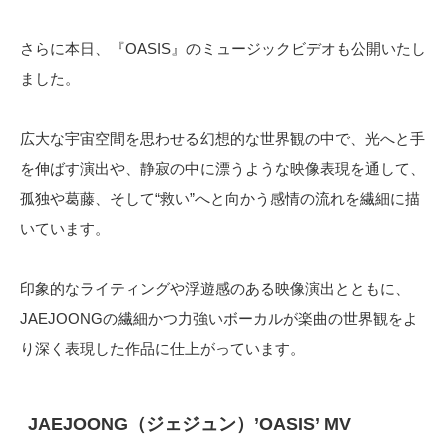
さらに本日、『OASIS』のミュージックビデオも公開いたし
ました。
広大な宇宙空間を思わせる幻想的な世界観の中で、光へと手
を伸ばす演出や、静寂の中に漂うような映像表現を通して、
孤独や葛藤、そして“救い”へと向かう感情の流れを繊細に描
いています。
印象的なライティングや浮遊感のある映像演出とともに、
JAEJOONGの繊細かつ力強いボーカルが楽曲の世界観をよ
り深く表現した作品に仕上がっています。
JAEJOONG（ジェジュン）’OASIS’ MV