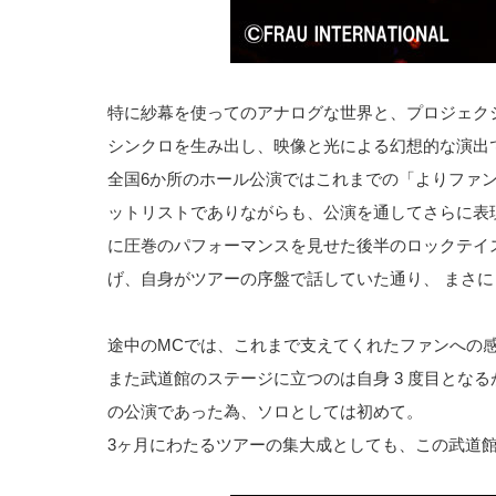
特に紗幕を使ってのアナログな世界と、プロジェク
シンクロを生み出し、映像と光による幻想的な演出で観
全国6か所のホール公演ではこれまでの「よりファ
ットリストでありながらも、公演を通してさらに表
に圧巻のパフォーマンスを見せた後半のロックテイ
げ、自身がツアーの序盤で話していた通り、 まさ
途中のMCでは、これまで支えてくれたファンへの
また武道館のステージに立つのは自身 3 度目となる
の公演であった為、ソロとしては初めて。
3ヶ月にわたるツアーの集大成としても、この武道