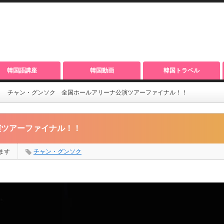
韓国語講座
韓国動画
韓国トラベル
チャン・グンソク 全国ホールアリーナ公演ツアーファイナル！！
演ツアーファイナル！！
ます
チャン・グンソク