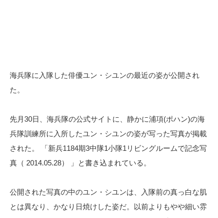
海兵隊に入隊した俳優ユン・シユンの最近の姿が公開され
た。
先月30日、海兵隊の公式サイトに、静かに浦項(ポハン)の海
兵隊訓練所に入所したユン・シユンの姿が写った写真が掲載
された。 「新兵1184期3中隊1小隊1リビングルームで記念写
真（ 2014.05.28） 」と書き込まれている。
公開された写真の中のユン・シユンは、入隊前の真っ白な肌
とは異なり、かなり日焼けした姿だ。以前よりもやや細い雰