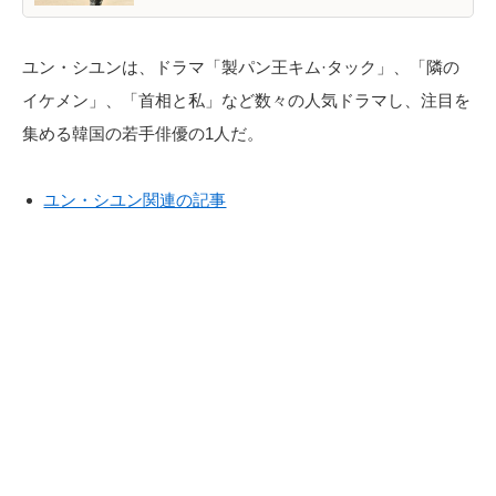
ユン・シユンは、ドラマ「製パン王キム·タック」、「隣の
イケメン」、「首相と私」など数々の人気ドラマし、注目を
集める韓国の若手俳優の1人だ。
ユン・シユン関連の記事