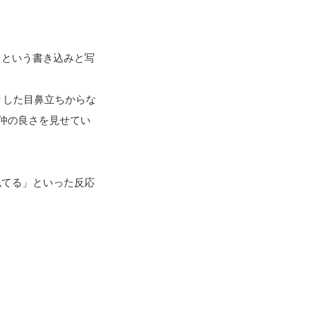
」という書き込みと写
りした目鼻立ちからな
仲の良さを見せてい
似てる」といった反応