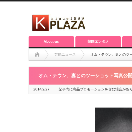
About-us
韓国エンタメ
芸能ニュース
オム・テウン、妻とのツ
オム・テウン、妻とのツーショット写真公
2014/2/27
記事内に商品プロモーションを含む場合があ