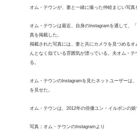
オム・テウンが、妻と一緒に撮った仲睦まじい写真
オム・テウンは最近、自身のInstagramを通し
真を掲載した。
掲載された写真には、妻と共にカメラを見つめるオ
んとなく似ている雰囲気が漂っている。夫オム・テ
る。
オム・テウンのInstagramを見たネットユーザ
を見せた。
オム・テウンは、2012年の俳優ユン・イルボンの
写真：オム・テウンのInstagramより