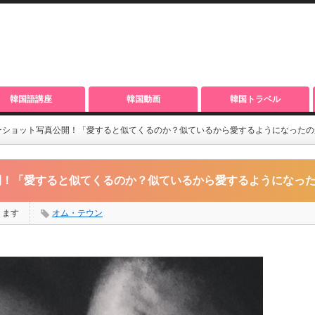
韓国語講座
韓国動画
韓国トラベル
ーショット写真公開！「愛すると似てくるのか？似ているから愛するようになったの
開！「愛すると似てくるのか？似ているから愛するようになっ
ります
オム・テウン