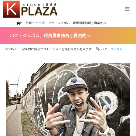
Home
芸能ニュース
パク・ジェボム、現所属事務所と再契約へ
パク・ジェボム、現所属事務所と再契約へ
2013/7/3
記事内に商品プロモーションを含む場合があります
パク・ジェボム