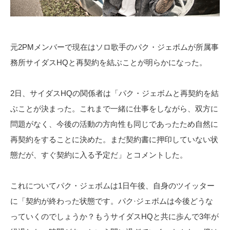
元2PMメンバーで現在はソロ歌手のパク・ジェボムが所属事
務所サイダスHQと再契約を結ぶことが明らかになった。
2日、サイダスHQの関係者は「パク・ジェボムと再契約を結
ぶことが決まった。これまで一緒に仕事をしながら、双方に
問題がなく、今後の活動の方向性も同じであったため自然に
再契約をすることに決めた。まだ契約書に押印していない状
態だが、すぐ契約に入る予定だ」とコメントした。
これについてパク・ジェボムは1日午後、自身のツイッター
に「契約が終わった状態です。パク·ジェボムは今後どうな
っていくのでしょうか？もうサイダスHQと共に歩んで3年が