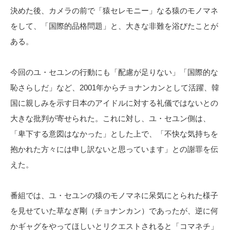
決めた後、カメラの前で「猿セレモニー」なる猿のモノマネ
をして、「国際的品格問題」と、大きな非難を浴びたことが
ある。
今回のユ・セユンの行動にも「配慮が足りない」「国際的な
恥さらしだ」など、2001年からチョナンカンとして活躍、韓
国に親しみを示す日本のアイドルに対する礼儀ではないとの
大きな批判が寄せられた。これに対し、ユ・セユン側は、
「卑下する意図はなかった」とした上で、「不快な気持ちを
抱かれた方々には申し訳ないと思っています」との謝罪を伝
えた。
番組では、ユ・セユンの猿のモノマネに呆気にとられた様子
を見せていた草なぎ剛（チョナンカン）であったが、逆に何
かギャグをやってほしいとリクエストされると「コマネチ」