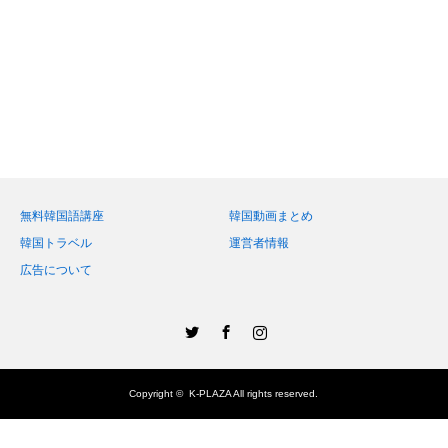
無料韓国語講座
韓国動画まとめ
韓国トラベル
運営者情報
広告について
Twitter
Facebook
Instagram
Copyright ©
K-PLAZA
All rights reserved.