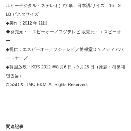
ルビーデジタル・ステレオ）/字幕：日本語/サイズ：16：9
LB ビスタサイズ
◆製作：2012 年 韓国
◆発売元：エスピーオー／フジテレビ 販売元：エスピーオ
ー
◆提供：エスピーオー／フジテレビ／博報堂ＤＹメディアパ
ートナーズ
◆韓国放映：KBS 2012 年8 月6 日～9 月25 日（原題：해운대
연인들）
© SSD & TIMO E&M. All Rights Reserved.
関連記事