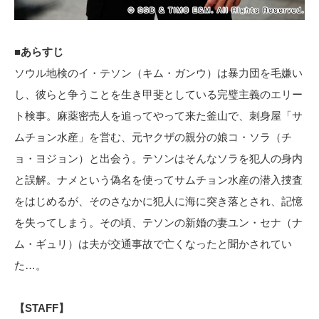
■あらすじ
ソウル地検のイ・テソン（キム・ガンウ）は暴力団を毛嫌い
し、彼らと争うことを生き甲斐としている完璧主義のエリー
ト検事。麻薬密売人を追ってやって来た釜山で、刺身屋「サ
ムチョン水産」を営む、元ヤクザの親分の娘コ・ソラ（チ
ョ・ヨジョン）と出会う。テソンはそんなソラを犯人の身内
と誤解。ナメという偽名を使ってサムチョン水産の潜入捜査
をはじめるが、そのさなかに犯人に海に突き落とされ、記憶
を失ってしまう。その頃、テソンの新婚の妻ユン・セナ（ナ
ム・ギュリ）は夫が交通事故で亡くなったと聞かされてい
た…。
【STAFF】