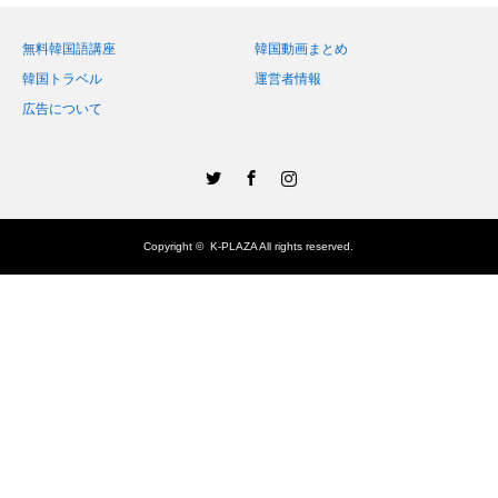
無料韓国語講座
韓国動画まとめ
韓国トラベル
運営者情報
広告について
Twitter
Facebook
Instagram
Copyright ©
K-PLAZA
All rights reserved.