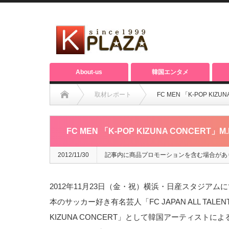
About-us
韓国エンタメ
取材レポート
FC MEN 「K-POP KI
FC MEN 「K-POP KIZUNA CONCER
2012/11/30
記事内に商品プロモーションを含む場合があ
2012年11月23日（金・祝）横浜・日産スタジアム
本のサッカー好き有名芸人「FC JAPAN ALL TALE
KIZUNA CONCERT」として韓国アーティスト