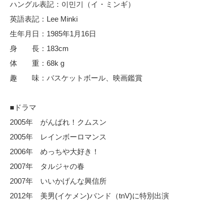
ハングル表記：이민기（イ・ミンギ）
英語表記：Lee Minki
生年月日：1985年1月16日
身 長：183cm
体 重：68k g
趣 味：バスケットボール、映画鑑賞
■ドラマ
2005年 がんばれ！クムスン
2005年 レインボーロマンス
2006年 めっちや大好き！
2007年 タルジャの春
2007年 いいかげんな興信所
2012年 美男(イケメン)バンド（tnV)に特別出演