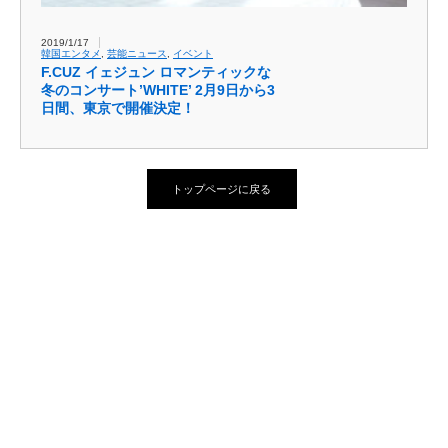
2019/1/17
韓国エンタメ
,
芸能ニュース
,
イベント
F.CUZ イェジュン ロマンティックな
冬のコンサート’WHITE’ 2月9日から3
日間、東京で開催決定！
トップページに戻る