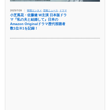
2025/7/28
韓国エンタメ
,
芸能ニュース
,
ドラマ
小芝風花・佐藤健 W主演 日本版ドラ
マ『私の夫と結婚して』日本の
Amazon Originalドラマ歴代視聴者
数1位※1を記録！