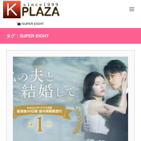
Home
SUPER EIGHT
タグ：SUPER EIGHT