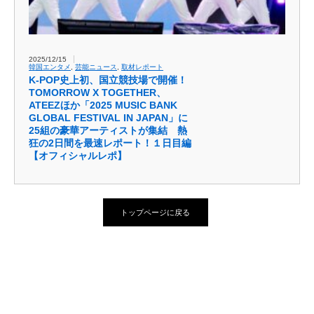
2025/12/15
韓国エンタメ
,
芸能ニュース
,
取材レポート
K-POP史上初、国立競技場で開催！
TOMORROW X TOGETHER、
ATEEZほか「2025 MUSIC BANK
GLOBAL FESTIVAL IN JAPAN」に
25組の豪華アーティストが集結 熱
狂の2日間を最速レポート！１日目編
【オフィシャルレポ】
トップページに戻る