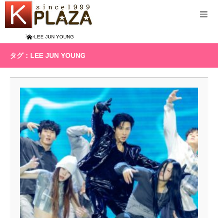
Home
LEE JUN YOUNG
タグ：LEE JUN YOUNG