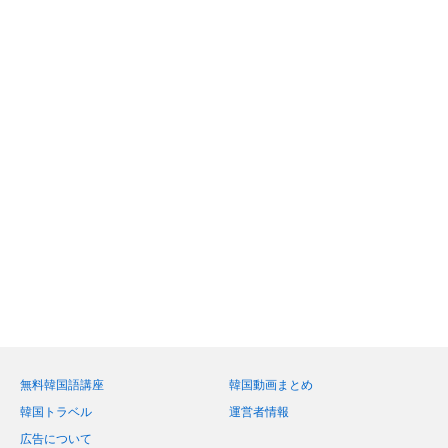
無料韓国語講座
韓国動画まとめ
韓国トラベル
運営者情報
広告について