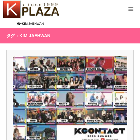
Home
KIM JAEHWAN
タグ：KIM JAEHWAN