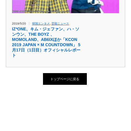
2019/5/20
韓国エンタメ
,
芸能ニュース
IZ*ONE、キム・ジェファン、ハ・ソ
ンウン、THE BOYZ 、
MOMOLAND、AB6IXほか「KCON
2019 JAPAN × M COUNTDOWN」 5
月17日（1日目）オフィシャルレポー
ト
トップページに戻る