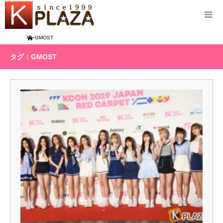
Home
GMOST
タグ：GMOST