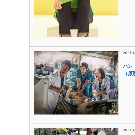
2017/1
ハン
（原
2017/1