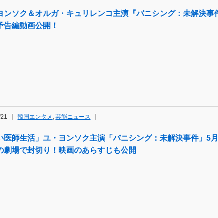
ヨンソク＆オルガ・キュリレンコ主演『バニシング：未解決事
予告編動画公開！
/21
韓国エンタメ
,
芸能ニュース
い医師生活」ユ・ヨンソク主演「バニシング：未解決事件」5月
の劇場で封切り！映画のあらすじも公開