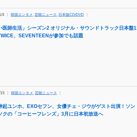
1/3
韓国エンタメ
,
芸能ニュース
,
日本版CD/DVD
い医師生活」シーズン2 オリジナル・サウンドトラック日本盤1
WICE、SEVENTEENが参加でも話題
/15
韓国エンタメ
,
芸能ニュース
神起ユンホ、EXOセフン、女優チェ・ジウがゲスト出演！ソン
ソクの「コーヒーフレンズ」3月に日本初放送へ