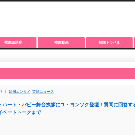
韓国語講座
韓国動画
韓国トラベル
/7
韓国エンタメ
,
芸能ニュース
・ハート・パピー舞台挨拶にユ・ヨンソク登壇！質問に回答する
イベートトークまで