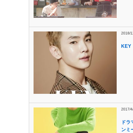
2018/1
KEY
2017/4
ドラ
ンミ