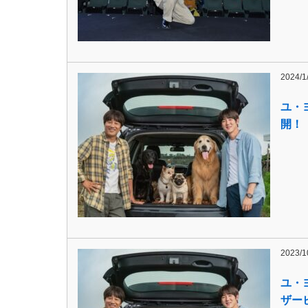
2024/1
ユ・
開！
2023/1
ユ・
ザー