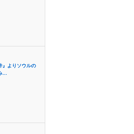
件』よりソウルの
み…