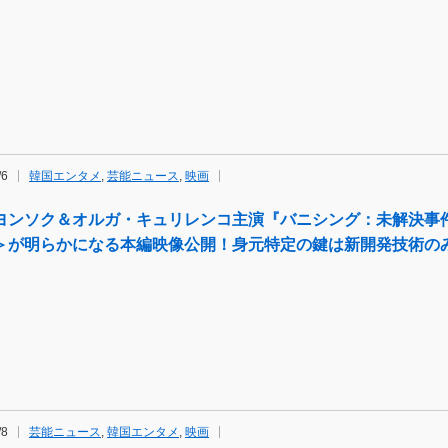
/6
韓国エンタメ
,
芸能ニュース
,
映画
ヨンソク＆オルガ・キュリレンコ主演『バニシング：未解決事
＞が明らかになる本編映像公開！身元特定の鍵は新開発技術の
/8
芸能ニュース
,
韓国エンタメ
,
映画