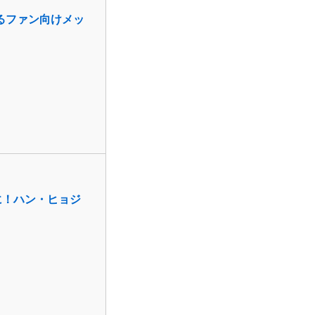
るファン向けメッ
開に！ハン・ヒョジ