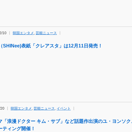
2/10
韓国エンタメ
,
芸能ニュース
（SHINee)表紙「クレアスタ」は12月11日発売！
/20
韓国エンタメ
,
芸能ニュース
,
イベント
マ「浪漫ドクター キム・サブ」など話題作出演のユ・ヨンソク
ーティング開催！