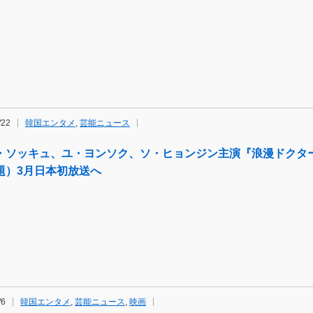
/22
韓国エンタメ
,
芸能ニュース
・ソッキュ、ユ・ヨンソク、ソ・ヒョンジン主演『浪漫ドクタ
題）3月日本初放送へ
/6
韓国エンタメ
,
芸能ニュース
,
映画