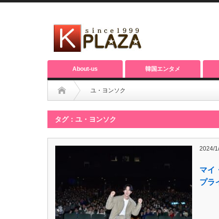
About-us
韓国エンタメ
ユ・ヨンソク
タグ：ユ・ヨンソク
2024/1
マイ
プラ