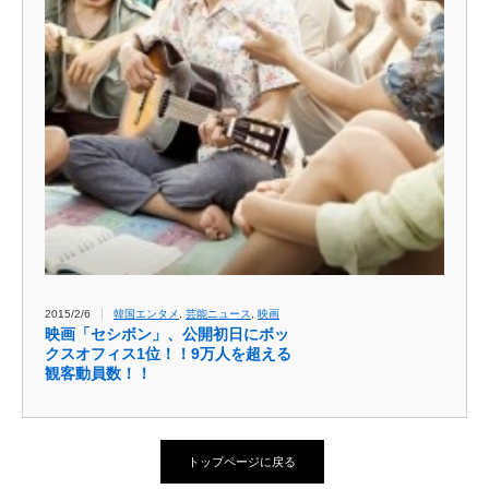
2015/2/6
韓国エンタメ
,
芸能ニュース
,
映画
映画「セシボン」、公開初日にボッ
クスオフィス1位！！9万人を超える
観客動員数！！
トップページに戻る