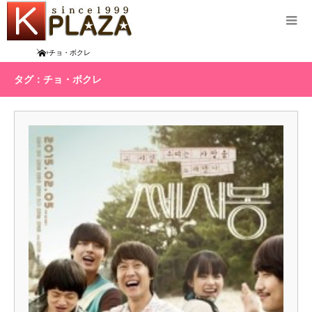
Home
チョ・ボクレ
タグ：チョ・ボクレ