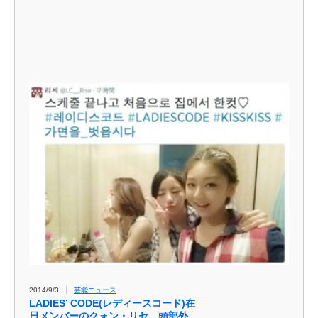
2014/9/3
芸能ニュース
LADIES’ CODE(レディースコード)在
日メンバーのクォン・リセ、頭部外