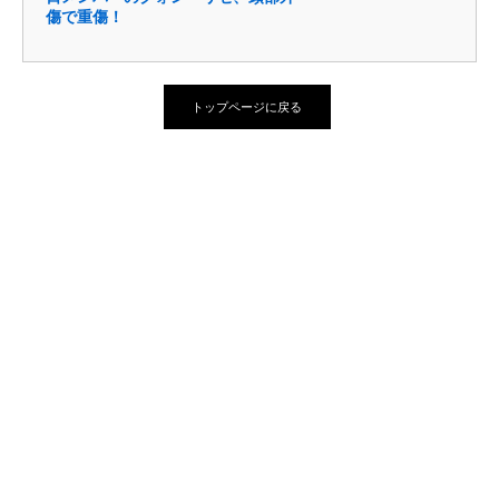
傷で重傷！
トップページに戻る