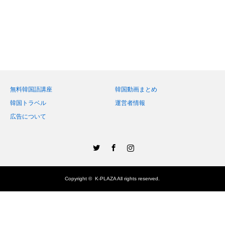
無料韓国語講座
韓国動画まとめ
韓国トラベル
運営者情報
広告について
Twitter
Facebook
Instagram
Copyright ©
K-PLAZA
All rights reserved.