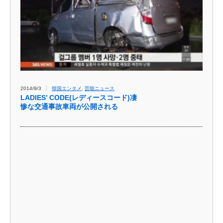
2014/9/3
韓国エンタメ
,
芸能ニュース
LADIES’ CODE(レディースコード)凄
惨な交通事故車両が公開される