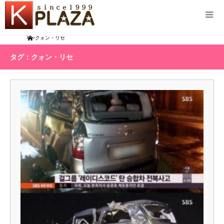
Home
クォン・リセ
タグ：クォン・リセ