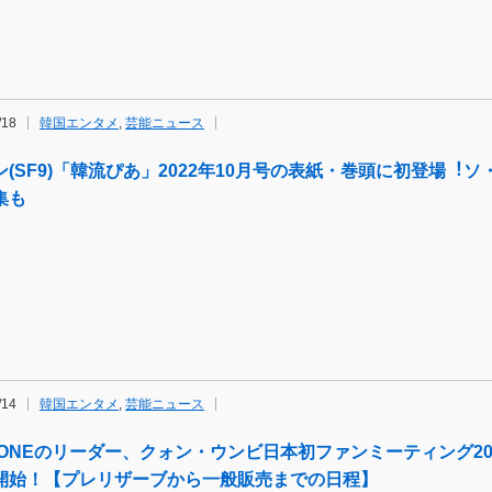
/18
韓国エンタメ
,
芸能ニュース
ン(SF9)「韓流ぴあ」2022年10月号の表紙・巻頭に初登場︕
集も
/14
韓国エンタメ
,
芸能ニュース
Z*ONEのリーダー、クォン・ウンビ日本初ファンミーティング2
開始！【プレリザーブから一般販売までの日程】