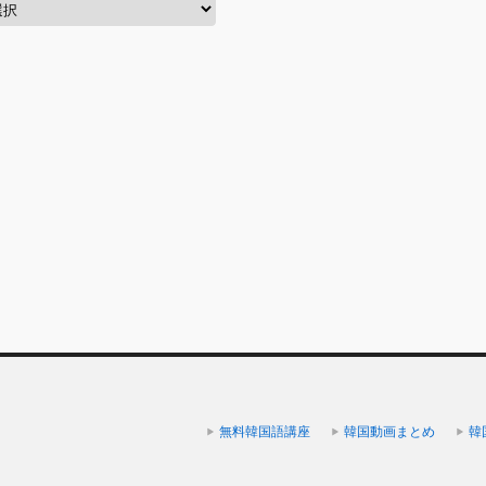
無料韓国語講座
韓国動画まとめ
韓