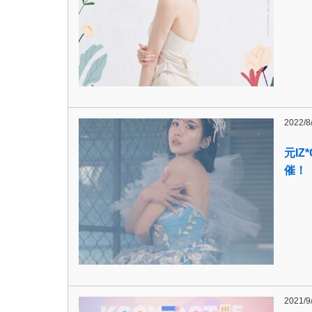
2022/8
元I
催！
2021/9