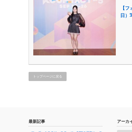
【フォ
日）
トップページに戻る
最新記事
アーカ
ア