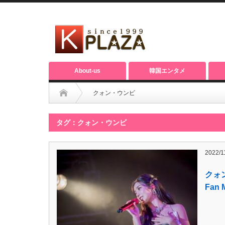
About-us
韓国エンタメ
クォン・ウンビ
タグ：クォン・ウンビ
2022/1
クォン
Fan