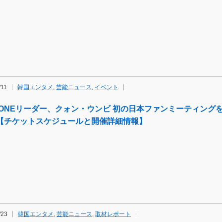
/11
韓国エンタメ
,
芸能ニュース
,
イベント
Z*ONEリーダー、クォン・ウンビ 初の日本ファンミーティング
【チケットスケジュールと開催詳細情報】
/23
韓国エンタメ
,
芸能ニュース
,
取材レポート