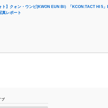
ト】クォン・ウンビ(KWON EUN BI）「KCON:TACT HI 5」
写真レポート
イブ