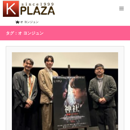
Home
オ ヨンジュン
タグ：オ ヨンジュン