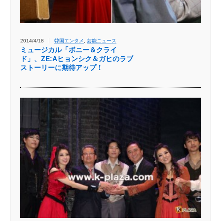
2014/4/18
韓国エンタメ
,
芸能ニュース
ミュージカル「ボニー＆クライ
ド」、ZE:Aヒョンシク＆ガヒのラブ
ストーリーに期待アップ！