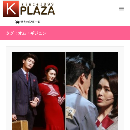
Home
過去の記事一覧
タグ：オム・ギジュン