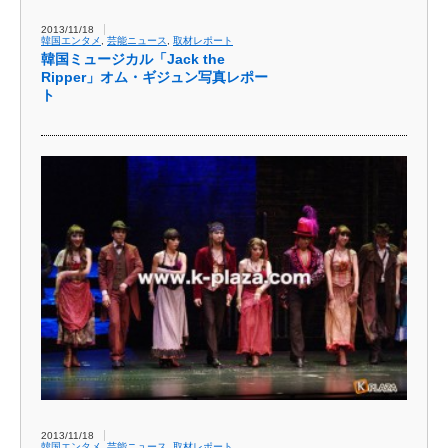
2013/11/18
韓国エンタメ
,
芸能ニュース
,
取材レポート
韓国ミュージカル「Jack the
Ripper」オム・ギジュン写真レポー
ト
2013/11/18
韓国エンタメ
,
芸能ニュース
,
取材レポート