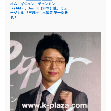
オム・ギジュン、チャンミン
（2AM）、Jun. K（2PM）他、ミュ
ージカル 『三銃士』出演者 第一次発
表！