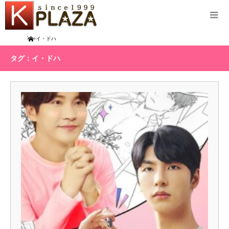
Home
イ・ドハ
タグ：イ・ドハ