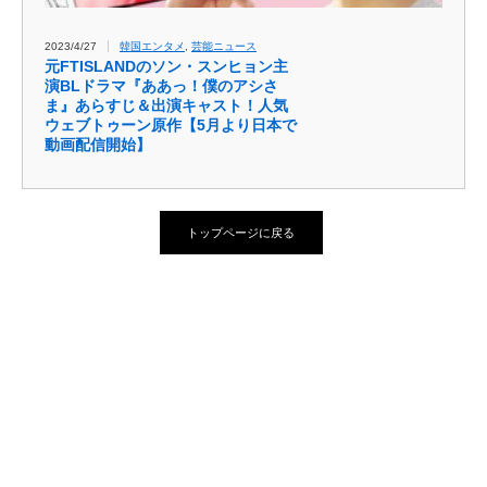
2023/4/27
韓国エンタメ
,
芸能ニュース
元FTISLANDのソン・スンヒョン主
演BLドラマ『ああっ！僕のアシさ
ま』あらすじ＆出演キャスト！人気
ウェブトゥーン原作【5月より日本で
動画配信開始】
トップページに戻る