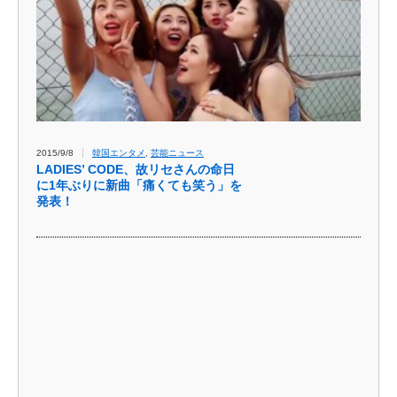
2015/9/8
韓国エンタメ
,
芸能ニュース
LADIES’ CODE、故リセさんの命日
に1年ぶりに新曲「痛くても笑う」を
発表！