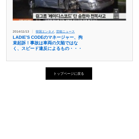
2014/11/13
韓国エンタメ
,
芸能ニュース
LADIE’S CODEのマネージャー、拘
束起訴！事故は車両の欠陥ではな
く、スピード違反によるもの・・・
トップページに戻る