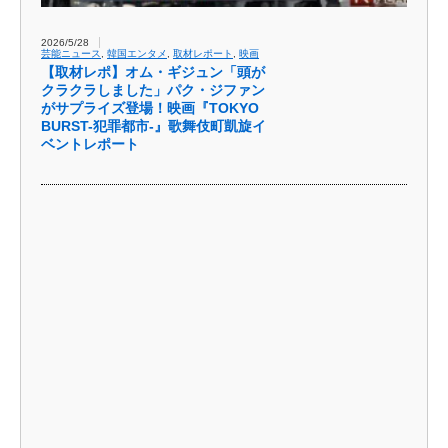
2026/5/28
芸能ニュース
,
韓国エンタメ
,
取材レポート
,
映画
【取材レポ】オム・ギジュン「頭が
クラクラしました」パク・ジファン
がサプライズ登場！映画『TOKYO
BURST-犯罪都市-』歌舞伎町凱旋イ
ベントレポート