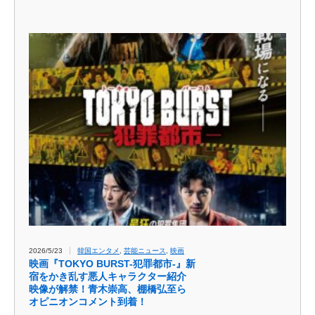
2026/5/23
韓国エンタメ
,
芸能ニュース
,
映画
映画『TOKYO BURST-犯罪都市-』新
宿をかき乱す悪人キャラクター紹介
映像が解禁！青木崇高、棚橋弘至ら
オピニオンコメント到着！