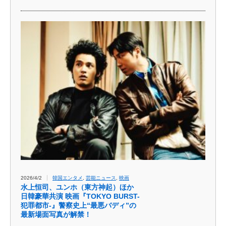
2026/4/2
韓国エンタメ
,
芸能ニュース
,
映画
水上恒司、ユンホ（東方神起）ほか
日韓豪華共演 映画『TOKYO BURST-
犯罪都市-』警察史上“最悪バディ”の
最新場面写真が解禁！