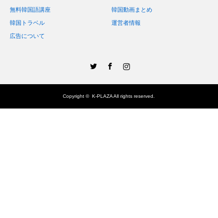
無料韓国語講座
韓国動画まとめ
韓国トラベル
運営者情報
広告について
Twitter
Facebook
Instagram
Copyright ©
K-PLAZA
All rights reserved.