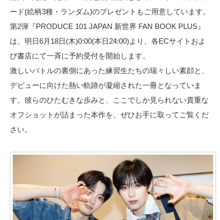
ード(絵柄3種・ランダム)のプレゼントもご用意しています。
第2弾『PRODUCE 101 JAPAN 新世界 FAN BOOK PLUS』
は、明日6月18日(木)0:00(本日24:00)より、各ECサイトおよ
び書店にて一斉に予約受付を開始します。
激しいバトルの裏側にあった練習生たちの瑞々しい素顔と、
デビューに向けた熱い軌跡が凝縮された一冊となっていま
す。彼らのひたむきな歩みと、ここでしか見られない貴重な
オフショットが詰まった本作を、ぜひお手に取ってご覧くだ
さい。