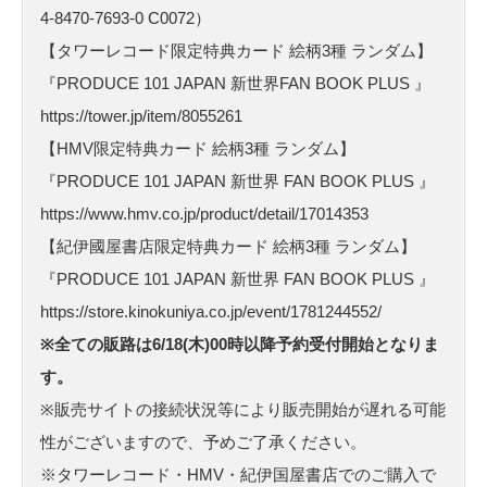
4-8470-7693-0 C0072）
【タワーレコード限定特典カード 絵柄3種 ランダム】
『PRODUCE 101 JAPAN 新世界FAN BOOK PLUS 』
https://tower.jp/item/8055261
【HMV限定特典カード 絵柄3種 ランダム】
『PRODUCE 101 JAPAN 新世界 FAN BOOK PLUS 』
https://www.hmv.co.jp/product/detail/17014353
【紀伊國屋書店限定特典カード 絵柄3種 ランダム】
『PRODUCE 101 JAPAN 新世界 FAN BOOK PLUS 』
https://store.kinokuniya.co.jp/event/1781244552/
※全ての販路は6/18(木)00時以降予約受付開始となりま
す。
※販売サイトの接続状況等により販売開始が遅れる可能
性がございますので、予めご了承ください。
※タワーレコード・HMV・紀伊国屋書店でのご購入で