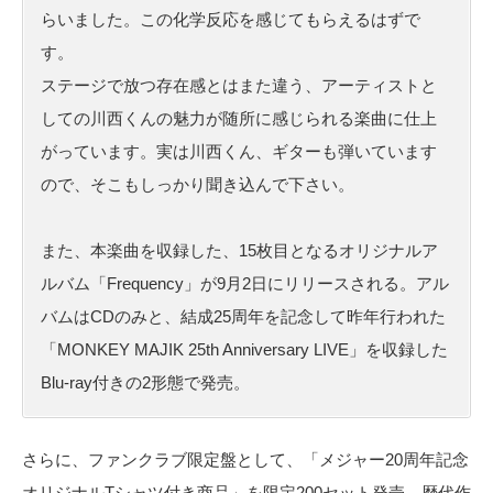
らいました。この化学反応を感じてもらえるはずで
す。
ステージで放つ存在感とはまた違う、アーティストと
しての川西くんの魅力が随所に感じられる楽曲に仕上
がっています。実は川西くん、ギターも弾いています
ので、そこもしっかり聞き込んで下さい。
また、本楽曲を収録した、15枚目となるオリジナルア
ルバム「Frequency」が9月2日にリリースされる。アル
バムはCDのみと、結成25周年を記念して昨年行われた
「MONKEY MAJIK 25th Anniversary LIVE」を収録した
Blu-ray付きの2形態で発売。
さらに、ファンクラブ限定盤として、「メジャー20周年記念
オリジナルTシャツ付き商品」を限定200セット発売。歴代作