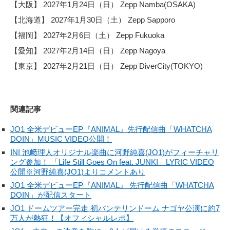
【大阪】 2027年1月24日（日） Zepp Namba(OSAKA)
【北海道】 2027年1月30日（土） Zepp Sapporo
【福岡】 2027年2月6日（土） Zepp Fukuoka
【愛知】 2027年2月14日（日） Zepp Nagoya
【東京】 2027年2月21日（日） Zepp DiverCity(TOKYO)
関連記事
JO1 全米デビューEP『ANIMAL』先行配信曲「WHATCHA
DOIN」MUSIC VIDEO公開！
INI 池﨑理人オリジナル楽曲に河野純喜(JO1)がフィーチャリ
ング参加！ 「Life Still Goes On feat. JUNKI」LYRIC VIDEO
公開※河野純喜(JO1)よりコメントあり
JO1 全米デビューEP『ANIMAL』 先行配信曲「WHATCHA
DOIN」が配信スタート
JO1 ドームツアー完走 初バンテリンドーム ナゴヤ公演に約7
万人が熱狂！【オフィシャルレポ】