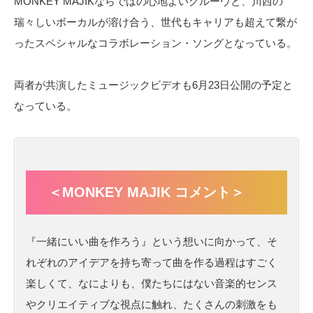
MONKEY MAJIKならではの心地よいグルーヴと、川西の
瑞々しいボーカルが溶け合う、世代もキャリアも超えて繋が
ったスペシャルなコラボレーション・ソングとなっている。
両者が共演したミュージックビデオも6月23日公開の予定と
なっている。
＜MONKEY MAJIK コメント＞
『一緒にいい曲を作ろう』という想いに向かって、そ
れぞれのアイデアを持ち寄って曲を作る過程はすごく
楽しくて、なによりも、僕たちにはない音楽的センス
やクリエイティブな視点に触れ、たくさんの刺激をも