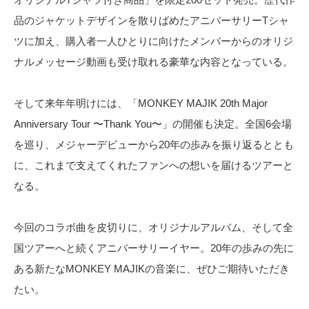
品のジャケットデザインを散りばめたアニバーサリーTシャ
ツに加え、購入者一人ひとりに向けたメンバーからのオリジ
ナルメッセージ動画も受け取れる豪華な内容となっている。
そして来年年明けには、「MONKEY MAJIK 20th Major
Anniversary Tour 〜Thank You〜」の開催も決定。全国6会場
を巡り、メジャーデビューから20年の歩みを振り返るととも
に、これまで支えてくれたファンへの想いを届けるツアーと
なる。
今回のコラボ曲を皮切りに、オリジナルアルバム、そして全
国ツアーへと続くアニバーサリーイヤー。20年の歩みの先に
ある新たなMONKEY MAJIKの音楽に、ぜひご期待いただき
たい。