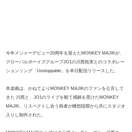
今年メジャーデビュー20周年を迎えたMONKEY MAJIKが、
グローバルボーイズグループJO1の川西拓実とのコラボレー
ションソング「Unstoppable」を本日配信リリースした。
本楽曲は、かねてよりMONKEY MAJIKのファンを公言して
きた 川西と、JO1のライブを観て感銘を受けたMONKEY
MAJIK、リスペクトし合う両者が構想段階から共にスタジオ
入りし制作された。