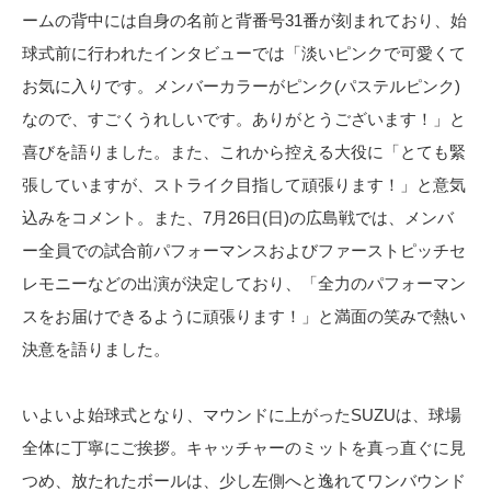
ームの背中には自身の名前と背番号31番が刻まれており、始
球式前に行われたインタビューでは「淡いピンクで可愛くて
お気に入りです。メンバーカラーがピンク(パステルピンク)
なので、すごくうれしいです。ありがとうございます！」と
喜びを語りました。また、これから控える大役に「とても緊
張していますが、ストライク目指して頑張ります！」と意気
込みをコメント。また、7月26日(日)の広島戦では、メンバ
ー全員での試合前パフォーマンスおよびファーストピッチセ
レモニーなどの出演が決定しており、「全力のパフォーマン
スをお届けできるように頑張ります！」と満面の笑みで熱い
決意を語りました。
いよいよ始球式となり、マウンドに上がったSUZUは、球場
全体に丁寧にご挨拶。キャッチャーのミットを真っ直ぐに見
つめ、放たれたボールは、少し左側へと逸れてワンバウンド