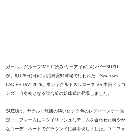
ガールズグループ“ME:I”(読み:ミーアイ)のメンバーSUZU
が、6月28日(日)に明治神宮野球場で行われた「Swallows
LADIES DAY 2026」東京ヤクルトスワローズ VS 中日ドラゴ
ンズ、自身初となる試合前の始球式に登場しました。
SUZUは、ヤクルト球団の淡いピンク色のレディースデー限
定ユニフォームにスタイリッシュなデニムを合わせた爽やか
なコーディネートでグラウンドに姿を現しました。ユニフォ