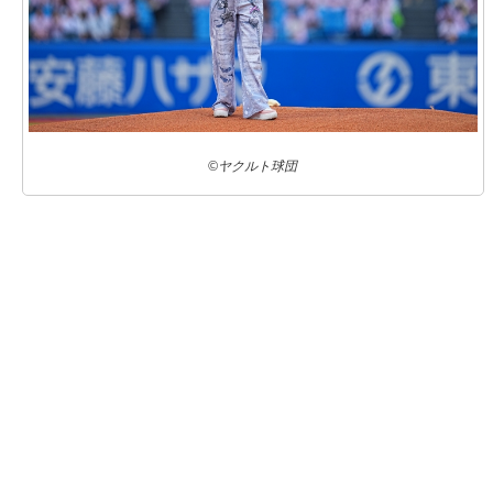
©ヤクルト球団