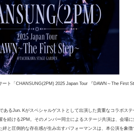
「CHANSUNG(2PM) 2025 Japan Tour 『DAWN～The Fir
バーであるJun. Kがスペシャルゲストとして出演した貴重なコラボス
躍を続ける2PM。そのメンバー同士によるステージ共演は、会場に
た絆と圧倒的な存在感が生み出すパフォーマンスは、本公演を象徴