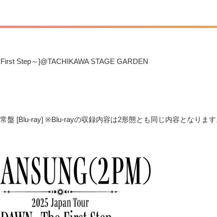
 First Step～]@TACHIKAWA STAGE GARDEN
] ◆通常盤 [Blu-ray] ※Blu-rayの収録内容は2形態とも同じ内容となりま