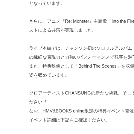
となっています。
さらに、アニメ『Re: Monster』主題歌「Into th
ストによる共演が実現しました。
ライブ本編では、チャンソン初のソロフルアルバム「D
の繊細な表現力と力強いパフォーマンスで観客を魅
また、特典映像として「Behind The Scen
姿を収めています。
ソロアーティストCHANSUNGの新たな挑戦、そし
ださい︕
なお、HMV&BOOKS online限定の特典イベント
イベント詳細は下記をご確認ください。