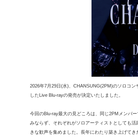
2026年7月29日(水)、CHANSUNG(2PM)のソロコンサート
したLive Blu-rayの発売が決定いたしました。
今回のBlu-ray最大の見どころは、同じ2PMメン
みならず、それぞれがソロアーティストとしても活
きな歓声を集めました。長年にわたり築き上げてき