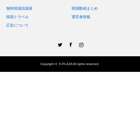
無料韓国語講座
韓国動画まとめ
韓国トラベル
運営者情報
広告について
Twitter
Facebook
Instagram
Copyright ©
K-PLAZA
All rights reserved.