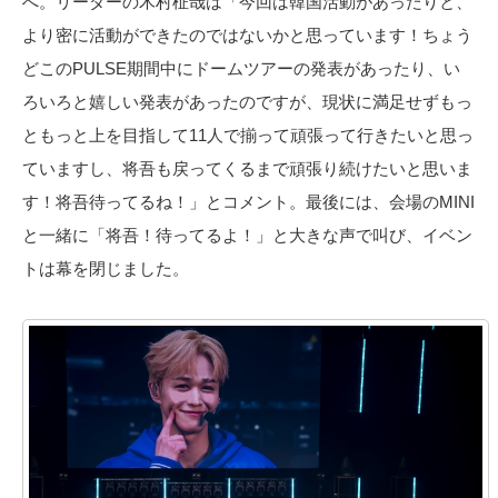
へ。リーダーの木村柾哉は「今回は韓国活動があったりと、
より密に活動ができたのではないかと思っています！ちょう
どこのPULSE期間中にドームツアーの発表があったり、い
ろいろと嬉しい発表があったのですが、現状に満足せずもっ
ともっと上を目指して11人で揃って頑張って行きたいと思っ
ていますし、将吾も戻ってくるまで頑張り続けたいと思いま
す！将吾待ってるね！」とコメント。最後には、会場のMINI
と一緒に「将吾！待ってるよ！」と大きな声で叫び、イベン
トは幕を閉じました。