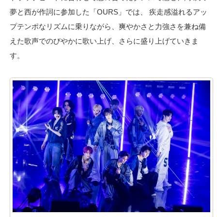
夢と西が作詞に参加した「OURS」では、 疾走感溢れるアッ
プテンポなリズムに乗りながら、爽やかさと力強さを兼ね備
えた歌声でのびやかに歌い上げ、さらに盛り上げていきま
す。