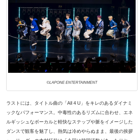
©LAPONE ENTERTAINMENT
ラストには、タイトル曲の「All 4 U」をキレのあるダイナミ
ックなパフォーマンス。中毒性のあるリズムに合わせ、エネ
ルギッシュなボーカルと軽快なステップや脈をイメージした
ダンスで観客を魅了し、熱気は冷めやらぬまま、最後の挨拶