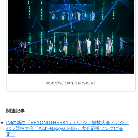
©LAPONE ENTERTAINMENT
関連記事
INIの新曲「BEYONDTHESKY」がアジア競技大会・アジア
パラ競技大会「Aichi-Nagoya 2026」大会応援ソングに決
定！