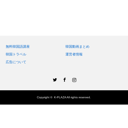
無料韓国語講座
韓国動画まとめ
韓国トラベル
運営者情報
広告について
Twitter
Facebook
Instagram
Copyright ©
K-PLAZA
All rights reserved.