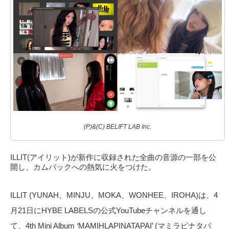
(P)&(C) BELIFT LAB Inc.
ILLIT(アイリット)が新作に収録された全曲の音源の一部を公
開し、カムバックへの熱気に火をつけた。
ILLIT (YUNAH、MINJU、MOKA、WONHEE、IROHA)は、4
月21日にHYBE LABELSの公式YouTubeチャンネルを通し
て、4th Mini Album ‘MAMIHLAPINATAPAI’ (マミラピナタパ