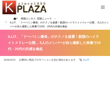
Home
韓国エンタメ
,
芸能ニュース
ILLIT、「ドーパミン爆発」のテクノを披露！新譜のハイライトメドレー公開… 5人のメン
バーが自ら撮影した映像で10代・20代の共感を喚起
ILLIT、「ドーパミン爆発」のテクノを披露！新譜のハイラ
イトメドレー公開… 5人のメンバーが自ら撮影した映像で10
代・20代の共感を喚起
2026/4/23
記事内に商品プロモーションを含む場合があります
ILLIT