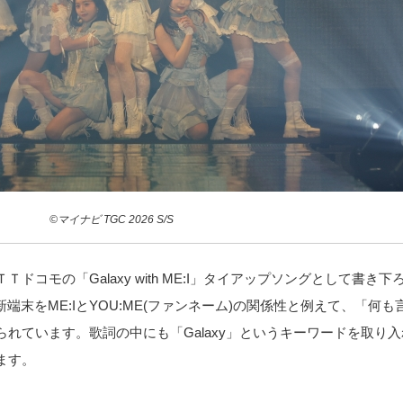
©マイナビ TGC 2026 S/S
ＴＴドコモの「Galaxy with ME:I」タイアップソングとして書
端末をME:IとYOU:ME(ファンネーム)の関係性と例えて、「何
込められています。歌詞の中にも「Galaxy」というキーワードを取
ます。