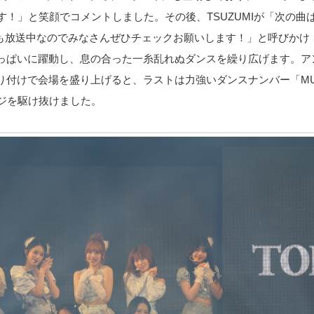
す！」と笑顔でコメントしました。その後、TSUZUMIが「次の曲
放送中なのでみなさんぜひチェックお願いします！」と呼びかけ 、新曲「
っぱいに躍動し、息の合った一糸乱れぬダンスを繰り広げます。ア
り付けで会場を盛り上げると、ラストは力強いダンスナンバー「MU
ージを駆け抜けました。