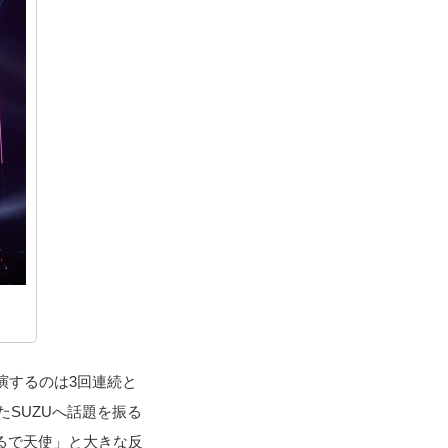
出演するのは3回連続と
SUZUへ話題を振る
るで天使」と大きな反