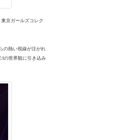
ビ 東京ガールズコレク
らの熱い視線が注がれ
:Iの世界観に引き込み