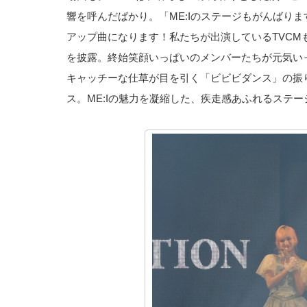
響を呼んだばかり。「ME:Iのステージもがんばりま
アップ曲になります！私たちが出演しているTVCMも
を披露。終始笑顔いっぱいのメンバーたちが元気い
キャッチーな仕草が目を引く「ビビビダンス」の振
ス。ME:Iの魅力を凝縮した、疾走感あふれるステ