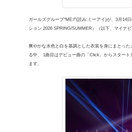
ガールズグループ“ME:I”(読み:ミーアイ)が、3月
ション 2026 SPRING/SUMMER』（以下、マイナビ
爽やかな水色と白を基調とした衣装を身にまとった
る中、 1曲目はデビュー曲の「Click」からスタ
ます。