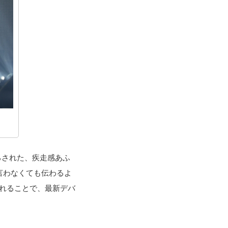
き下ろされた、疾走感あふ
も言わなくても伝わるよ
り入れることで、最新デバ