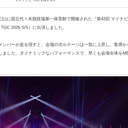
©マイナビ TGC 2026 S/S
14日(土)に国立代々木競技場第一体育館で開催された『第42回 マイナ
 TGC 2026 S/S）に出演しました。
メンバーが姿を現すと、会場のボルテージは一気に上昇し、客席か
ートしました。ダイナミックなパフォーマンスで、早くも会場全体をME