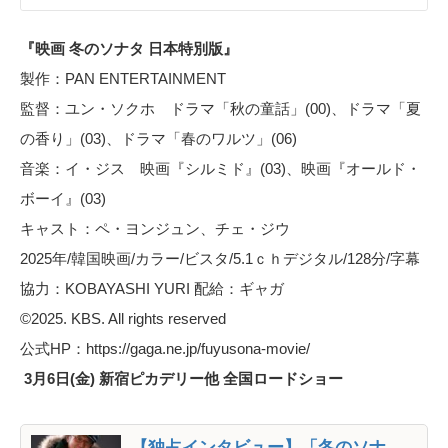
『映画 冬のソナタ 日本特別版』
製作：PAN ENTERTAINMENT
監督：ユン・ソクホ ドラマ「秋の童話」(00)、ドラマ「夏
の香り」(03)、ドラマ「春のワルツ」(06)
音楽：イ・ジス 映画『シルミド』(03)、映画『オールド・
ボーイ』(03)
キャスト：ペ・ヨンジュン、チェ・ジウ
2025年/韓国映画/カラー/ビスタ/5.1ｃｈデジタル/128分/字幕
協力：KOBAYASHI YURI 配給：ギャガ
©2025. KBS. All rights reserved
公式HP：https://gaga.ne.jp/fuyusona-movie/
3月6日(金) 新宿ピカデリー他 全国ロードショー
【独占インタビュー】「冬のソナ