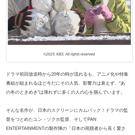
©2025. KBS. All rights reserved
ドラマ初回放送時から20年の時が流れるも、アニメ化や特集
番組が組まれるほど今だにその人気、影響力は衰えず、“あ
の冬のときめき”は薄れずに多くの人の心を掴んでいます。
そんな名作が、日本のスクリーンにカムバック！ドラマの監
督をつとめたユン・ソクホ監督、そしてPAN
ENTERTAINMENTの製作陣の「日本の視聴者から長く愛さ