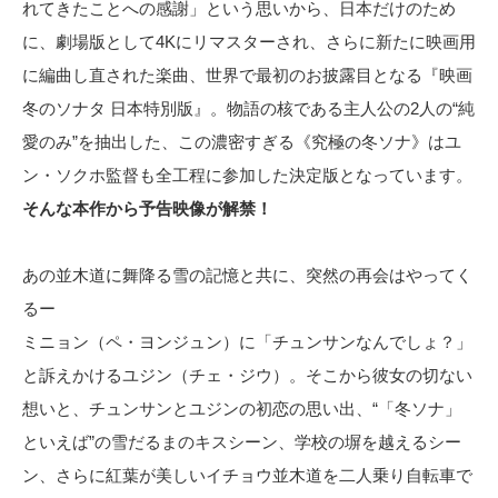
れてきたことへの感謝」という思いから、日本だけのため
に、劇場版として4Kにリマスターされ、さらに新たに映画用
に編曲し直された楽曲、世界で最初のお披露目となる『映画
冬のソナタ 日本特別版』。物語の核である主人公の2人の“純
愛のみ”を抽出した、この濃密すぎる《究極の冬ソナ》はユ
ン・ソクホ監督も全工程に参加した決定版となっています。
そんな本作から予告映像が解禁！
あの並木道に舞降る雪の記憶と共に、突然の再会はやってく
るー
ミニョン（ペ・ヨンジュン）に「チュンサンなんでしょ？」
と訴えかけるユジン（チェ・ジウ）。そこから彼女の切ない
想いと、チュンサンとユジンの初恋の思い出、“「冬ソナ」
といえば”の雪だるまのキスシーン、学校の塀を越えるシー
ン、さらに紅葉が美しいイチョウ並木道を二人乗り自転車で