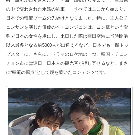
の中で交わされた永遠の約束——すべてはここから始まり、
日本での韓流ブームの先駆けとなりました。特に、主人公チ
ュンサンを演じた俳優のペ・ヨンジュンは、ヨン様という愛
称で日本の女性を虜にし、来日した際は羽田空港に当時開港
以来最多となる約5000人が出迎えるなど、日本でも一躍トッ
プスターに。さらに、ドラマのロケ地の一つ、韓国・チュン
チョン市には連日、日本人の観光客が押し寄せるなど、まさ
に“韓流の原点”として礎を築いたコンテンツです。