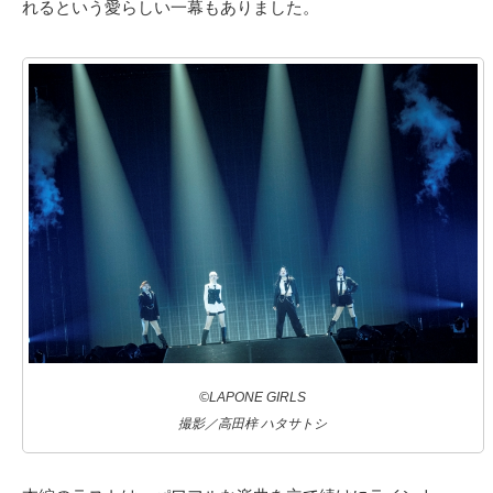
れるという愛らしい一幕もありました。
©LAPONE GIRLS
撮影／高田梓 ハタサトシ