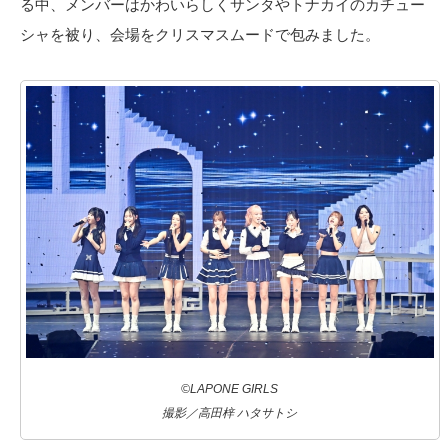
る中、メンバーはかわいらしくサンタやトナカイのカチュー
シャを被り、会場をクリスマスムードで包みました。
©LAPONE GIRLS
撮影／高田梓 ハタサトシ