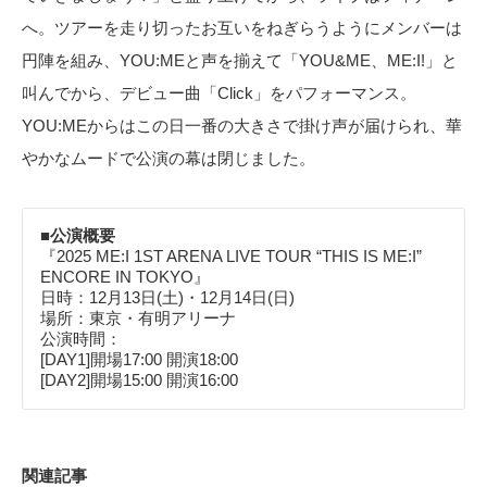
へ。ツアーを走り切ったお互いをねぎらうようにメンバーは
円陣を組み、YOU:MEと声を揃えて「YOU&ME、ME:I!」と
叫んでから、デビュー曲「Click」をパフォーマンス。
YOU:MEからはこの日一番の大きさで掛け声が届けられ、華
やかなムードで公演の幕は閉じました。
■公演概要
『2025 ME:I 1ST ARENA LIVE TOUR “THIS IS ME:I”
ENCORE IN TOKYO』
日時：12月13日(土)・12月14日(日)
場所：東京・有明アリーナ
公演時間：
[DAY1]開場17:00 開演18:00
[DAY2]開場15:00 開演16:00
関連記事