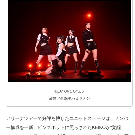
©LAPONE GIRLS
撮影／高田梓 ハタサトシ
アリーナツアーで好評を博したユニットステージは、メンバ
ー構成を一新。ピンスポットに照らされたKEIKOが“覚醒