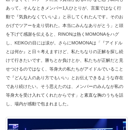
あって。そんなときメンバー1人ひとりが、言葉ではなく行
動で『気負わなくていいよ』と示してくれたんです。そのお
かげでツアーを走り切れた。本当にみんなありがとう」と頭
を下げて感謝を伝えると、RINONは熱くMOMONAをハグ
し、KEIKOの目には涙が。さらにMOMONAは「『アイドル
とは何か』と日々考えますけど、私たちなりの正解を探し続
けて行きたいです。勝ちとか負けとか、私たちが正解だと見
せつけるのではなく、等身大の私たちがアイドルでいること
で『どんな人のあり方でもいい』とお伝えできるような存在
であり続けたい。そう思えたのは、メンバーのみんなが私の
等身大を受け入れてくれたからです」と素直な胸のうちを話
し、場内が感動で包まれました。