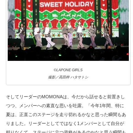
©LAPONE GIRLS
撮影／高田梓 ハタサトシ
そしてリーダーのMOMONAは、今だから話せると前置きし
つつ、メンバーへの素直な思いを吐露。「今年1年間、特に
夏は、正直このステージを走り切れるかなと思った瞬間もあ
りました。リーダーとしてではなく1メンバーとして自分が
頼りなくて、ステージに立つ資格があるのかなと思う瞬間も