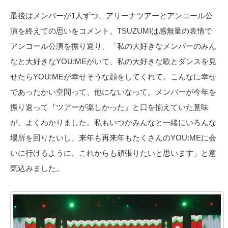
最後はメンバーが1人ずつ、アリーナツアーとアンコール公
演を終えての思いをコメント。TSUZUMIは感無量の表情で
アンコール公演を振り返り、「私の大好きなメンバーのみん
なと大好きなYOU:MEがいて、私の大好きな歌とダンスを見
せたらYOU:MEが幸せそうな顔をしてくれて。こんなに幸せ
であったかい空間って、他にないなって。メンバーが今年を
振り返って『ツアーが楽しかった』と口を揃えていた意味
が、よくわかりました。私もいつかみんなと一緒にいろんな
場所を回りたいし、来年も再来年もたくさんのYOU:MEに会
いに行けるように、これからも頑張りたいと思います」と意
気込みました。