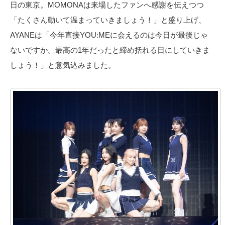
日の東京。MOMONAは来場したファンへ感謝を伝えつつ
「たくさん動いて温まっていきましょう！」と盛り上げ、
AYANEは「今年直接YOU:MEに会えるのは今日が最後じゃ
ないですか。最高の1年だったと締め括れる日にしていきま
しょう！」と意気込みました。