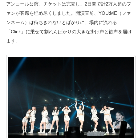
アンコール公演。チケットは完売し、2日間で計2万人超のフ
ァンが客席を埋め尽くしました。開演直前、YOU:ME（ファ
ンネーム）は待ちきれないとばかりに、場内に流れる
「Click」に乗せて割れんばかりの大きな掛け声と歓声を届け
ます。