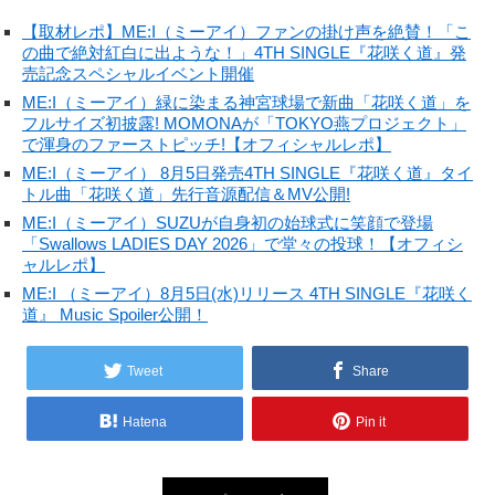
【取材レポ】ME:I（ミーアイ）ファンの掛け声を絶賛！「こ
の曲で絶対紅白に出ような！」4TH SINGLE『花咲く道』発
売記念スペシャルイベント開催
ME:I（ミーアイ）緑に染まる神宮球場で新曲「花咲く道」を
フルサイズ初披露! MOMONAが「TOKYO燕プロジェクト」
で渾身のファーストピッチ!【オフィシャルレポ】
ME:I（ミーアイ） 8月5日発売4TH SINGLE『花咲く道』タイ
トル曲「花咲く道」先行音源配信＆MV公開!
ME:I（ミーアイ）SUZUが自身初の始球式に笑顔で登場
「Swallows LADIES DAY 2026」で堂々の投球！【オフィシ
ャルレポ】
ME:I （ミーアイ）8月5日(水)リリース 4TH SINGLE『花咲く
道』 Music Spoiler公開！
Tweet
Share
Hatena
Pin it