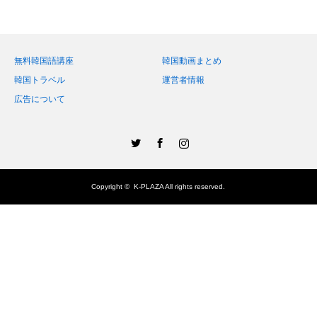
無料韓国語講座
韓国動画まとめ
韓国トラベル
運営者情報
広告について
Twitter
Facebook
Instagram
Copyright ©
K-PLAZA
All rights reserved.