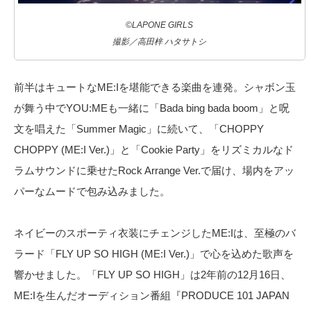
©LAPONE GIRLS
撮影／高田梓 ハタサトシ
前半はキュートなME:Iを堪能できる楽曲を連発。シャボン玉
が舞う中でYOU:MEも一緒に「Bada bing bada boom」と呪
文を唱えた「Summer Magic」に続いて、「CHOPPY
CHOPPY (ME:I Ver.)」と「Cookie Party」をリズミカルなド
ラムサウンドに乗せたRock Arrange Ver.で届け、場内をアッ
パーなムードで包み込みました。
ネイビーのスポーティ衣装にチェンジしたME:Iは、至極のバ
ラード「FLY UP SO HIGH (ME:I Ver.)」で心を込めた歌声を
響かせました。「FLY UP SO HIGH」は2年前の12月16日、
ME:Iを生んだオーディション番組『PRODUCE 101 JAPAN