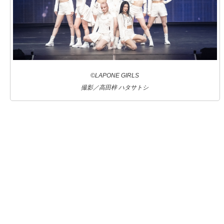
©LAPONE GIRLS
撮影／高田梓 ハタサトシ