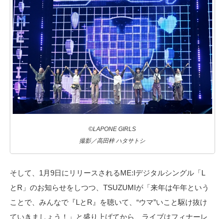
©LAPONE GIRLS
撮影／高田梓 ハタサトシ
そして、1月9日にリリースされるME:Iデジタルシングル「L
とR」のお知らせをしつつ、TSUZUMIが「来年は午年という
ことで、みんなで『LとR』を聴いて、“ウマ”いこと駆け抜け
ていきましょう！」と盛り上げてから、ライブはフィナーレ