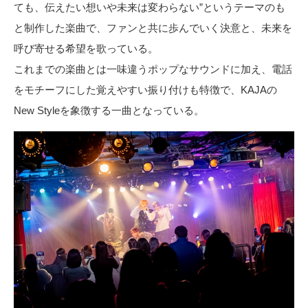
ても、伝えたい想いや未来は変わらない”というテーマのも
と制作した楽曲で、ファンと共に歩んでいく決意と、未来を
呼び寄せる希望を歌っている。
これまでの楽曲とは一味違うポップなサウンドに加え、電話
をモチーフにした覚えやすい振り付けも特徴で、KAJAの
New Styleを象徴する一曲となっている。