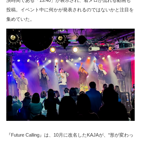
演時間である「13:40」が表示され、着メロが流れる動画も
投稿。イベント中に何かが発表されるのではないかと注目を
集めていた。
『Future Calling』は、10月に改名したKAJAが、“形が変わっ