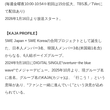
(毎週金曜夜10:00-10:54※初回は15分拡大、TBS系／TVerに
て配信あり)
2026年1月16日より放送スタート。
【KAJA PROFILE】
SME Japan × SME Koreaの合同プロジェクトとして誕生し
た、日本人メンバー3名、韓国人メンバー3名(米国籍1名含)
からなる、6人組ボーイズグループ。
2024年9月18日にDIGITAL SINGLE“overture~the blue
wave“でメジャーデビュー。2025年10月より、現グループ名
に改名。グループ名のKAJA(カジャ)は、「行こう！」という
意味があり、“ファンと一緒に進んでいく”という決意が込め
られている。