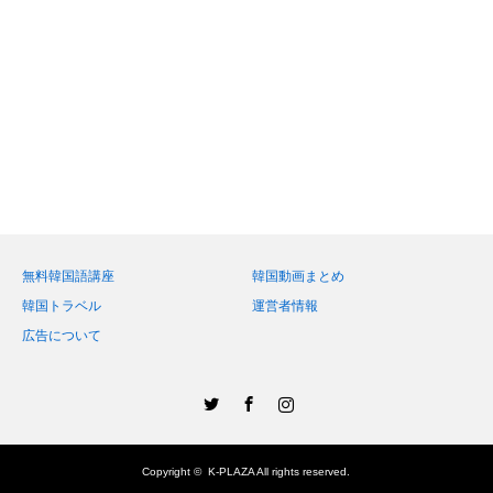
無料韓国語講座
韓国動画まとめ
韓国トラベル
運営者情報
広告について
Twitter
Facebook
Instagram
Copyright ©
K-PLAZA
All rights reserved.