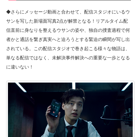
◆さらにメッセージ動画と合わせて、配信スタジオにいるウ
サンを写した新場面写真2点が解禁となる！リアルタイム配
信直前に身なりを整えるウサンの姿や、独自の捜査過程で何
者かと通話を繋ぎ真実へと迫ろうとする緊迫の瞬間が写し出
されている。この配信スタジオで巻き起こる様々な物語は、
単なる配信ではなく、未解決事件解決への重要な一歩となる
に違いない！