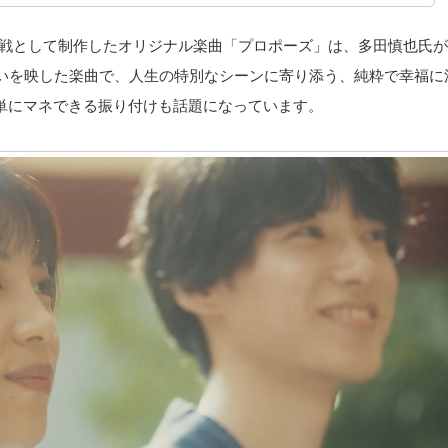
挑戦として制作したオリジナル楽曲「プロポーズ」は、多田慎也氏
いを映した楽曲で、人生の特別なシーンに寄り添う、純粋で幸福に
して簡単にマネできる振り付けも話題になっています。