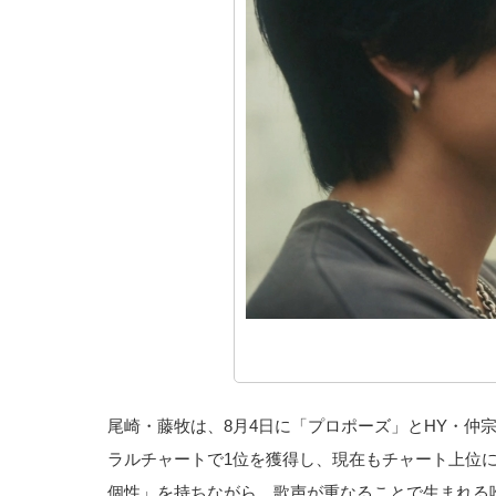
尾崎・藤牧は、8月4日に「プロポーズ」とHY・仲宗根泉氏
ラルチャートで1位を獲得し、現在もチャート上位
個性」を持ちながら、歌声が重なることで生まれる唯