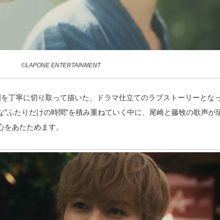
©LAPONE ENTERTAINMENT
間を丁寧に切り取って描いた、ドラマ仕立てのラブストーリーとな
な”ふたりだけの時間”を積み重ねていく中に、尾崎と藤牧の歌声が
心をあたためます。