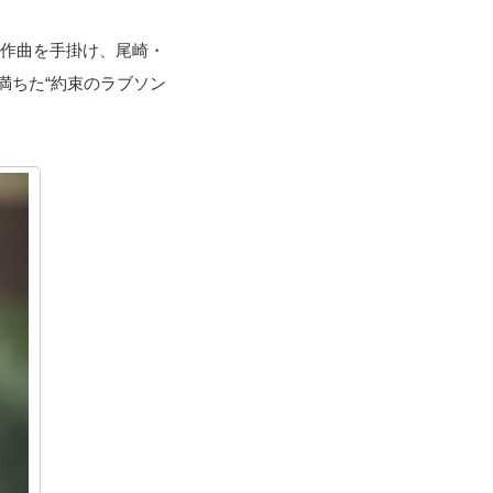
が作曲を手掛け、尾崎・
満ちた“約束のラブソン